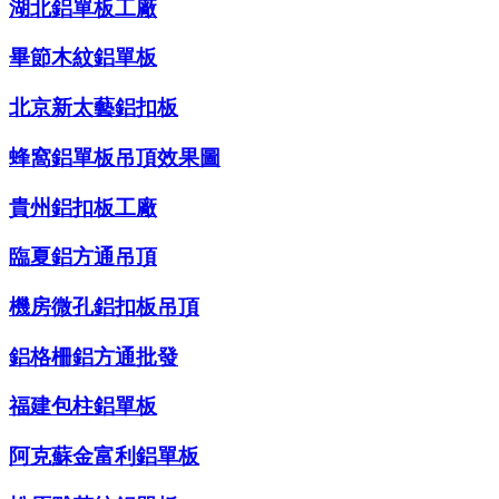
湖北鋁單板工廠
畢節木紋鋁單板
北京新太藝鋁扣板
蜂窩鋁單板吊頂效果圖
貴州鋁扣板工廠
臨夏鋁方通吊頂
機房微孔鋁扣板吊頂
鋁格柵鋁方通批發
福建包柱鋁單板
阿克蘇金富利鋁單板