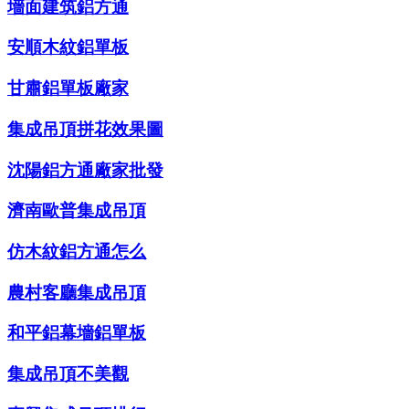
墻面建筑鋁方通
安順木紋鋁單板
甘肅鋁單板廠家
集成吊頂拼花效果圖
沈陽鋁方通廠家批發
濟南歐普集成吊頂
仿木紋鋁方通怎么
農村客廳集成吊頂
和平鋁幕墻鋁單板
集成吊頂不美觀