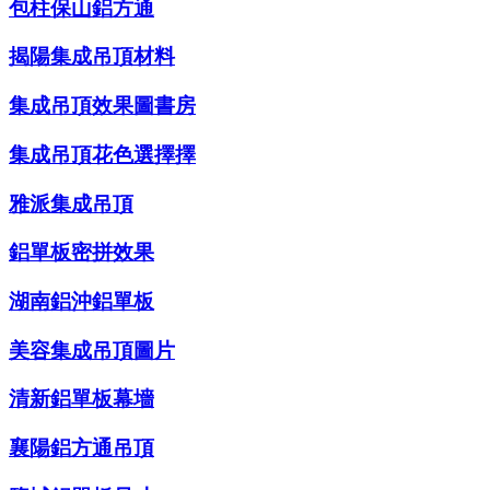
包柱保山鋁方通
揭陽集成吊頂材料
集成吊頂效果圖書房
集成吊頂花色選擇擇
雅派集成吊頂
鋁單板密拼效果
湖南鋁沖鋁單板
美容集成吊頂圖片
清新鋁單板幕墻
襄陽鋁方通吊頂