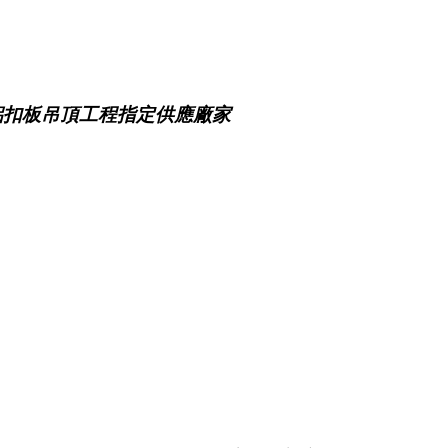
鋁扣板吊頂工程指定供應廠家