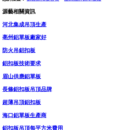
源藝相關資訊
河北集成吊頂生產
亳州鋁單板廠家好
防火吊鋁扣板
鋁扣板技術要求
眉山供應鋁單板
長條鋁扣板吊頂品牌
超薄吊頂鋁扣板
海口鋁單板生產商
鋁扣板吊頂每平方米費用