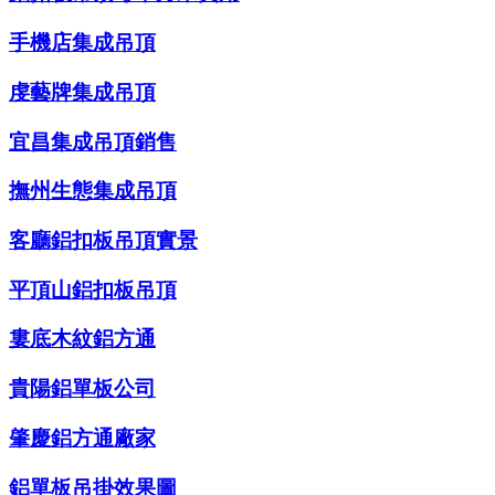
手機店集成吊頂
虔藝牌集成吊頂
宜昌集成吊頂銷售
撫州生態集成吊頂
客廳鋁扣板吊頂實景
平頂山鋁扣板吊頂
婁底木紋鋁方通
貴陽鋁單板公司
肇慶鋁方通廠家
鋁單板吊掛效果圖