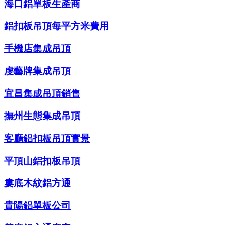
海口鋁單板生產商
鋁扣板吊頂每平方米費用
手機店集成吊頂
虔藝牌集成吊頂
宜昌集成吊頂銷售
撫州生態集成吊頂
客廳鋁扣板吊頂實景
平頂山鋁扣板吊頂
婁底木紋鋁方通
貴陽鋁單板公司