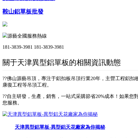
鞍山鋁單板批發
源藝全國服務熱線
181-3839-3981
181-3839-3981
關于天津異型鋁單板的相關資訊動態
??佛山源藝吊頂，專注于鋁扣板吊頂行業20年，主營工程鋁
康復工程等吊頂工程。
??自主研發，生產，銷售，一站式采購節省20%成本！如果您對
您服務。
天津異型鋁單板-異型鋁天花廠家為你揭秘