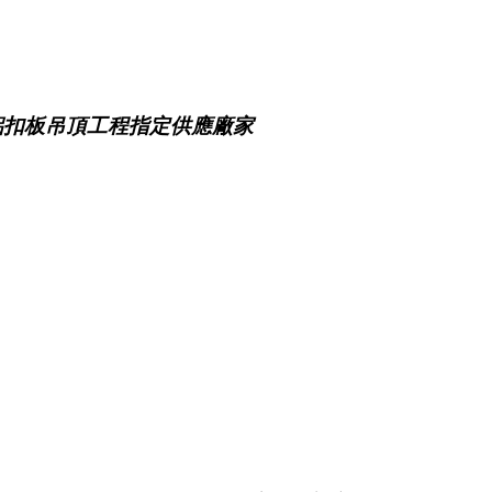
鋁扣板吊頂工程指定供應廠家