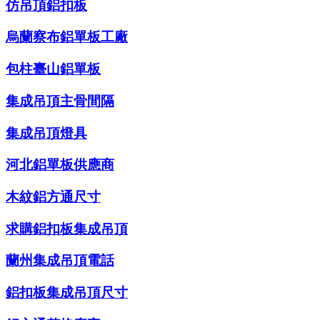
仿吊頂鋁扣板
烏蘭察布鋁單板工廠
包柱臺山鋁單板
集成吊頂主骨間隔
集成吊頂燈具
河北鋁單板供應商
木紋鋁方通尺寸
求購鋁扣板集成吊頂
蘭州集成吊頂電話
鋁扣板集成吊頂尺寸