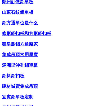
鄭州訂做鋁單板
山東石紋鋁單板
鋁方通單位是什么
條形鋁扣板和方形鋁扣板
秦皇島鋁方通廠家
集成吊頂常用厚度
滿洲里沖孔鋁單板
鋁料鋁扣板
建材城賣集成吊頂
宜賓鋁單板定制