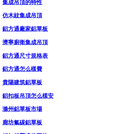
集成吊頂的特性
仿木紋集成吊頂
鋁方通廠家鋁單板
濟寧廚衛集成吊頂
鋁方通尺寸規格表
鋁方通怎么樣費
貴陽建筑鋁單板
鋁扣板吊頂怎么樣安
滁州鋁單板市場
廊坊氟碳鋁單板