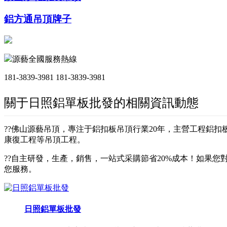
鋁方通吊頂牌子
源藝全國服務熱線
181-3839-3981
181-3839-3981
關于日照鋁單板批發的相關資訊動態
??佛山源藝吊頂，專注于鋁扣板吊頂行業20年，主營工程鋁
康復工程等吊頂工程。
??自主研發，生產，銷售，一站式采購節省20%成本！如果您對
您服務。
日照鋁單板批發