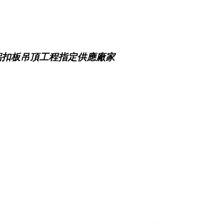
鋁扣板吊頂工程指定供應廠家