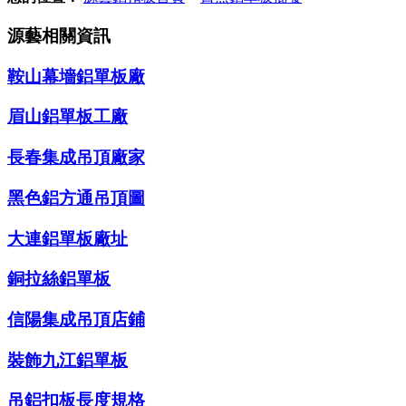
源藝相關資訊
鞍山幕墻鋁單板廠
眉山鋁單板工廠
長春集成吊頂廠家
黑色鋁方通吊頂圖
大連鋁單板廠址
銅拉絲鋁單板
信陽集成吊頂店鋪
裝飾九江鋁單板
吊鋁扣板長度規格