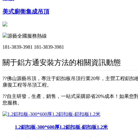
美式廚衛集成吊頂
源藝全國服務熱線
181-3839-3981
181-3839-3981
關于鋁方通安裝方法的相關資訊動態
??佛山源藝吊頂，專注于鋁扣板吊頂行業20年，主營工程鋁
康復工程等吊頂工程。
??自主研發，生產，銷售，一站式采購節省20%成本！如果您對
您服務。
1.2鋁扣板-300*600厚1.2鋁扣板-鋁扣板1.2米