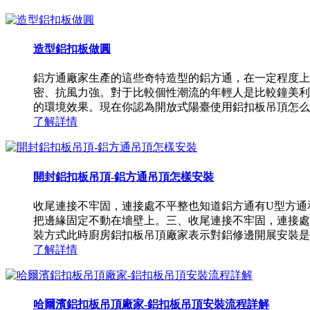
造型鋁扣板做圓
鋁方通廠家生產的這些奇特造型的鋁方通，在一定程度上
密、抗風力強。對于比較個性潮流的年輕人是比較鐘美利
的環境效果。現在你認為開放式陽臺使用鋁扣板吊頂怎么樣
了解詳情
開封鋁扣板吊頂-鋁方通吊頂怎樣安裝
收尾連接不牢固，連接處不平整也知道鋁方通有U型方通
把邊緣固定不動在墻壁上。三、收尾連接不牢固，連接處
裝方式此時廚房鋁扣板吊頂廠家表示對鋁修邊開展安裝是十分
了解詳情
哈爾濱鋁扣板吊頂廠家-鋁扣板吊頂安裝流程詳解