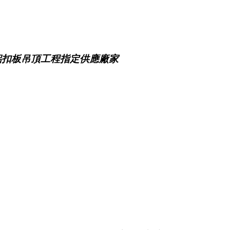
鋁扣板吊頂工程指定供應廠家