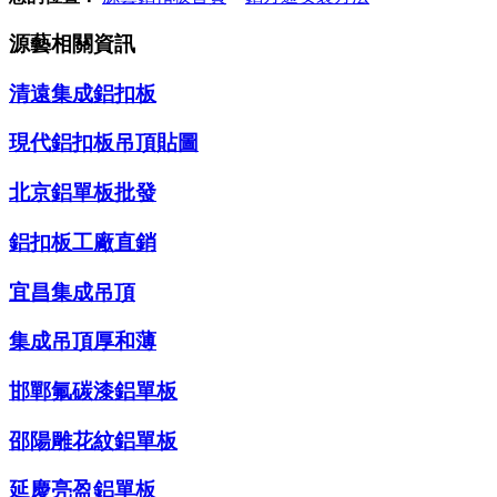
源藝相關資訊
清遠集成鋁扣板
現代鋁扣板吊頂貼圖
北京鋁單板批發
鋁扣板工廠直銷
宜昌集成吊頂
集成吊頂厚和薄
邯鄲氟碳漆鋁單板
邵陽雕花紋鋁單板
延慶亮盈鋁單板