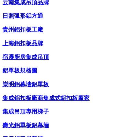
云南集成吊頂品牌
日照弧形鋁方通
貴州鋁扣板工廠
上海鋁扣板品牌
宿遷廚房集成吊頂
鋁單板規格圖
崇明鋁幕墻鋁單板
集成鋁扣板廠商集成式鋁扣板廠家
集成吊頂專用梯子
壽光鋁單板鋁幕墻