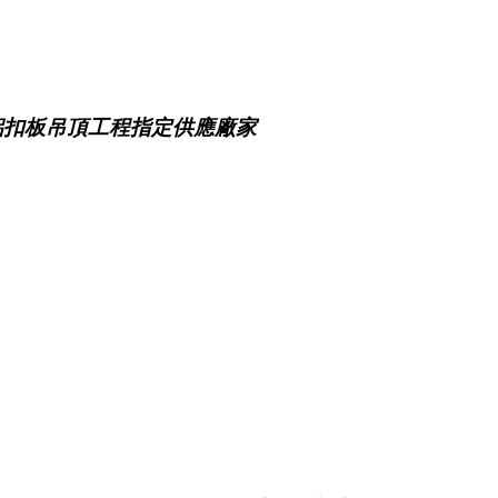
鋁扣板吊頂工程指定供應廠家