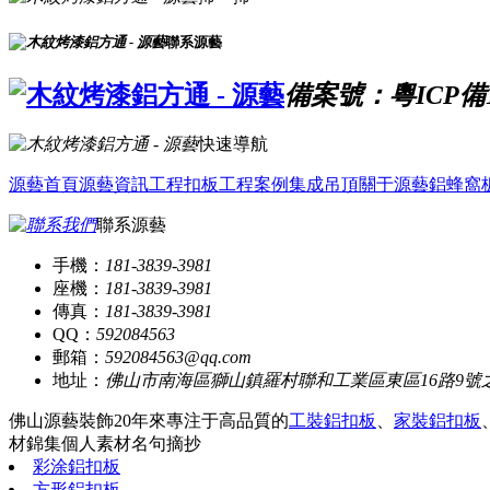
聯系源藝
備案號：粵ICP備16
快速導航
源藝首頁
源藝資訊
工程扣板
工程案例
集成吊頂
關于源藝
鋁蜂窩
聯系源藝
手機：
181-3839-3981
座機：
181-3839-3981
傳真：
181-3839-3981
QQ：
592084563
郵箱：
592084563@qq.com
地址：
佛山市南海區獅山鎮羅村聯和工業區東區16路9號
佛山源藝裝飾20年來專注于高品質的
工裝鋁扣板
、
家裝鋁扣板
材錦集
個人素材
名句摘抄
彩涂鋁扣板
方形鋁扣板