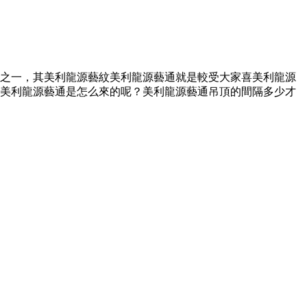
之一，其美利龍源藝紋美利龍源藝通就是較受大家喜美利龍源
美利龍源藝通是怎么來的呢？美利龍源藝通吊頂的間隔多少才