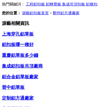
熱門關鍵詞：
工程鋁扣板
鋁蜂窩板
集成吊頂扣板
鋁條扣
您的位置：
源藝鋁扣板首頁
>
鄭州鋁方通廠家
源藝相關資訊
上海穿孔鋁單板
鋁扣板哪一種好
重慶鋁單板多少錢
集成鋁扣板吊頂廠商
鋁合金鋁單板廠家
晉中鋁單板
定制鋁方通廠家