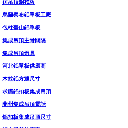
仿吊頂鋁扣板
烏蘭察布鋁單板工廠
包柱臺山鋁單板
集成吊頂主骨間隔
集成吊頂燈具
河北鋁單板供應商
木紋鋁方通尺寸
求購鋁扣板集成吊頂
蘭州集成吊頂電話
鋁扣板集成吊頂尺寸