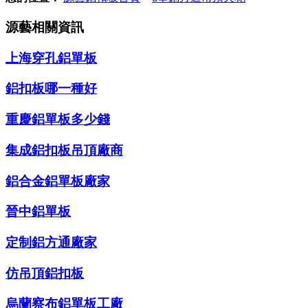
源藝相關資訊
上海穿孔鋁單板
鋁扣板哪一種好
重慶鋁單板多少錢
集成鋁扣板吊頂廠商
鋁合金鋁單板廠家
晉中鋁單板
定制鋁方通廠家
仿吊頂鋁扣板
烏蘭察布鋁單板工廠