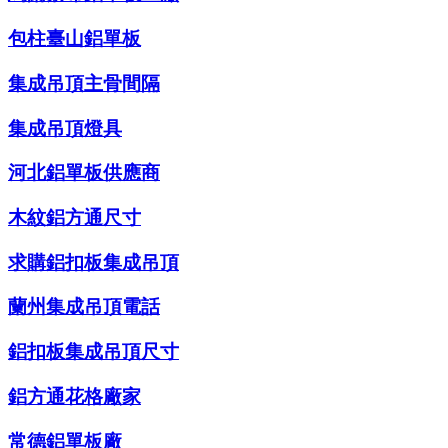
包柱臺山鋁單板
集成吊頂主骨間隔
集成吊頂燈具
河北鋁單板供應商
木紋鋁方通尺寸
求購鋁扣板集成吊頂
蘭州集成吊頂電話
鋁扣板集成吊頂尺寸
鋁方通花格廠家
常德鋁單板廠