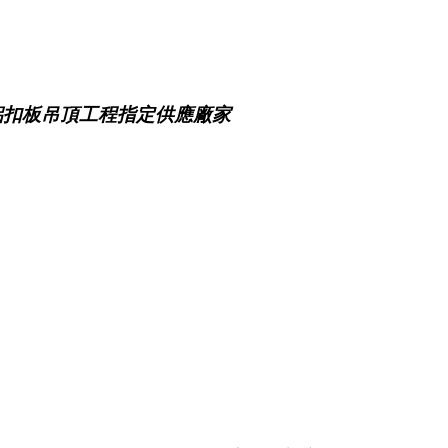
鋁扣板吊頂工程指定供應廠家