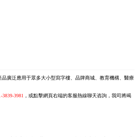
，產品廣泛應用于眾多大小型寫字樓、品牌商城、教育機構、醫療
1-3839-3981
，或點擊網頁右端的客服熱線聊天咨詢，我司將竭