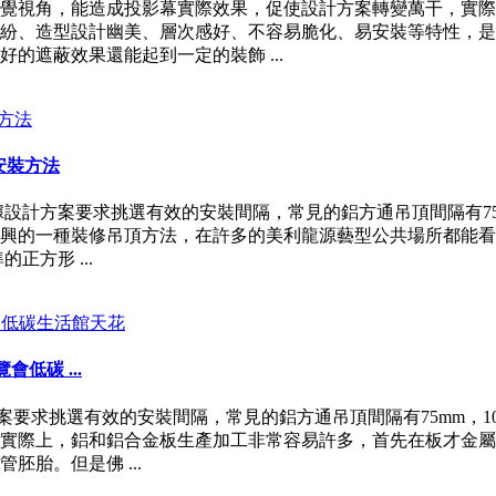
覺視角，能造成投影幕實際效果，促使設計方案轉變萬干，實際
紛、造型設計幽美、層次感好、不容易脆化、易安裝等特性，是
的遮蔽效果還能起到一定的裝飾 ...
安裝方法
計方案要求挑選有效的安裝間隔，常見的鋁方通吊頂間隔有75mm，
興的一種裝修吊頂方法，在許多的美利龍源藝型公共場所都能看
方形 ...
低碳 ...
求挑選有效的安裝間隔，常見的鋁方通吊頂間隔有75mm，100毫
實際上，鋁和鋁合金板生產加工非常容易許多，首先在板才金屬
胎。但是佛 ...