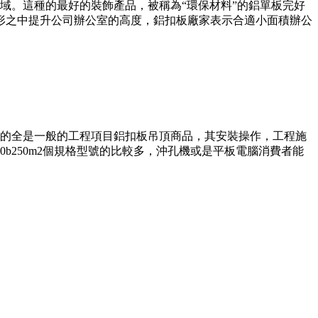
域。這種的最好的裝飾產品，被稱為“環保材料”的鋁單板完好
形之中提升公司辦公室的高度，鋁扣板廠家表示合適小面積辦公
的全是一般的工程項目鋁扣板吊頂商品，其安裝操作，工程施
20b250m2個規格型號的比較多，沖孔機或是平板電腦消費者能