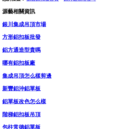
源藝相關資訊
銀川集成吊頂市場
方形鋁扣板批發
鋁方通造型貴嗎
哪有鋁扣板廠
集成吊頂怎么樣剪邊
新豐鋁沖鋁單板
鋁單板改色怎么樣
階梯鋁扣板吊頂
包柱常德鋁單板