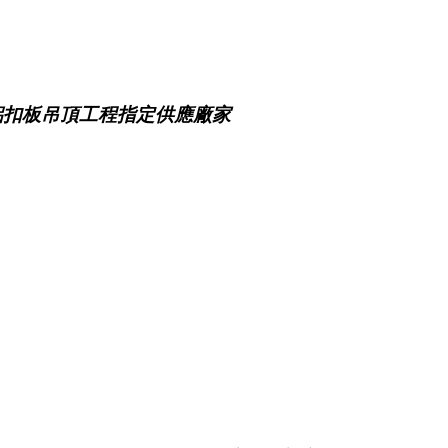
鋁扣板吊頂工程指定供應廠家