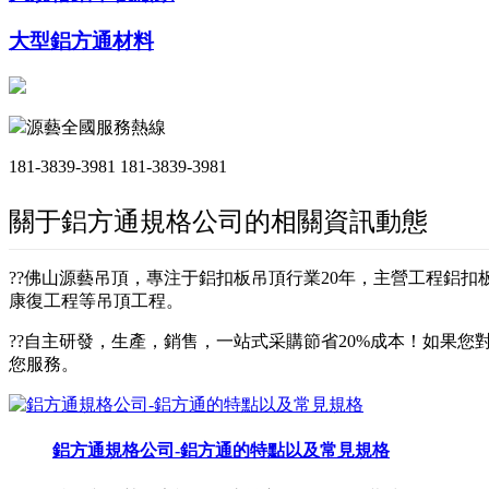
大型鋁方通材料
源藝全國服務熱線
181-3839-3981
181-3839-3981
關于鋁方通規格公司的相關資訊動態
??佛山源藝吊頂，專注于鋁扣板吊頂行業20年，主營工程鋁
康復工程等吊頂工程。
??自主研發，生產，銷售，一站式采購節省20%成本！如果您對
您服務。
鋁方通規格公司-鋁方通的特點以及常見規格