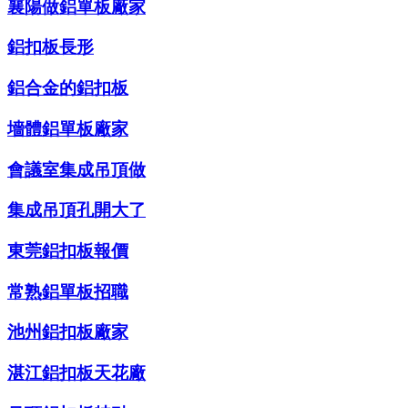
襄陽做鋁單板廠家
鋁扣板長形
鋁合金的鋁扣板
墻體鋁單板廠家
會議室集成吊頂做
集成吊頂孔開大了
東莞鋁扣板報價
常熟鋁單板招職
池州鋁扣板廠家
湛江鋁扣板天花廠