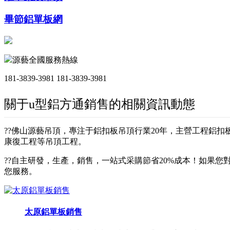
畢節鋁單板網
源藝全國服務熱線
181-3839-3981
181-3839-3981
關于u型鋁方通銷售的相關資訊動態
??佛山源藝吊頂，專注于鋁扣板吊頂行業20年，主營工程鋁
康復工程等吊頂工程。
??自主研發，生產，銷售，一站式采購節省20%成本！如果您對
您服務。
太原鋁單板銷售