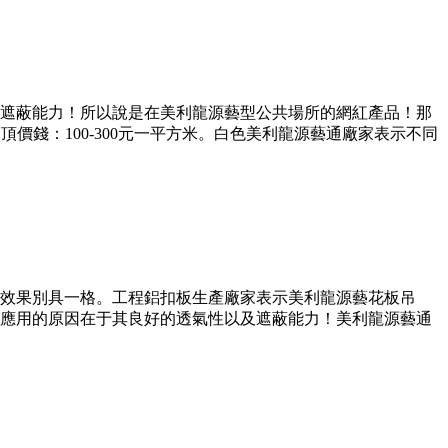
遮蔽能力！所以說是在美利龍源藝型公共場所的網紅產品！那
價錢：100-300元一平方米。白色美利龍源藝通廠家表示不同
效果別具一格。工程鋁扣板生產廠家表示美利龍源藝花板吊
應用的原因在于其良好的透氣性以及遮蔽能力！美利龍源藝通