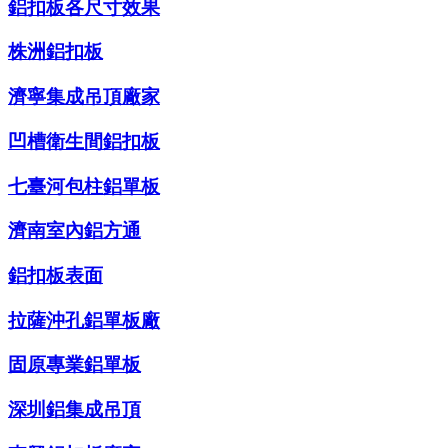
鋁扣板各尺寸效果
株洲鋁扣板
濟寧集成吊頂廠家
凹槽衛生間鋁扣板
七臺河包柱鋁單板
濟南室內鋁方通
鋁扣板表面
拉薩沖孔鋁單板廠
固原專業鋁單板
深圳鋁集成吊頂