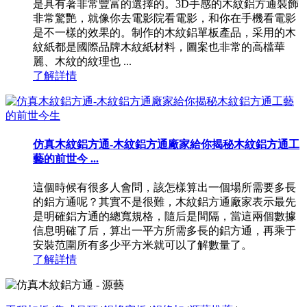
是具有著非常豐富的選擇的。3D手感的木紋鋁方通裝飾
非常驚艷，就像你去電影院看電影，和你在手機看電影
是不一樣的效果的。制作的木紋鋁單板產品，采用的木
紋紙都是國際品牌木紋紙材料，圖案也非常的高檔華
麗、木紋的紋理也 ...
了解詳情
仿真木紋鋁方通-木紋鋁方通廠家給你揭秘木紋鋁方通工
藝的前世今 ...
這個時候有很多人會問，該怎樣算出一個場所需要多長
的鋁方通呢？其實不是很難，木紋鋁方通廠家表示最先
是明確鋁方通的總寬規格，隨后是間隔，當這兩個數據
信息明確了后，算出一平方所需多長的鋁方通，再乘于
安裝范圍所有多少平方米就可以了解數量了。
了解詳情