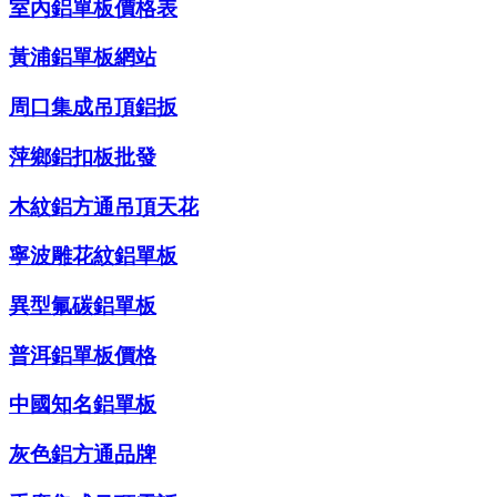
室內鋁單板價格表
黃浦鋁單板網站
周口集成吊頂鋁扳
萍鄉鋁扣板批發
木紋鋁方通吊頂天花
寧波雕花紋鋁單板
異型氟碳鋁單板
普洱鋁單板價格
中國知名鋁單板
灰色鋁方通品牌