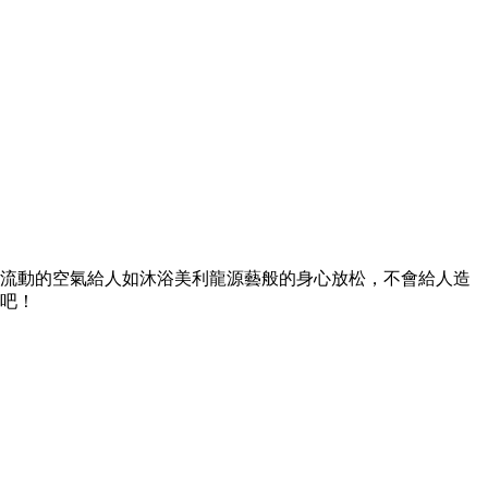
流動的空氣給人如沐浴美利龍源藝般的身心放松，不會給人造
吧！