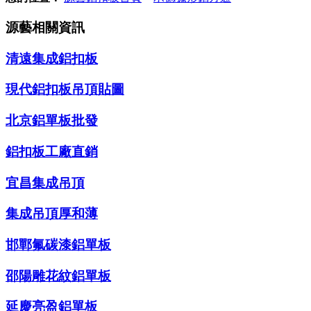
源藝相關資訊
清遠集成鋁扣板
現代鋁扣板吊頂貼圖
北京鋁單板批發
鋁扣板工廠直銷
宜昌集成吊頂
集成吊頂厚和薄
邯鄲氟碳漆鋁單板
邵陽雕花紋鋁單板
延慶亮盈鋁單板