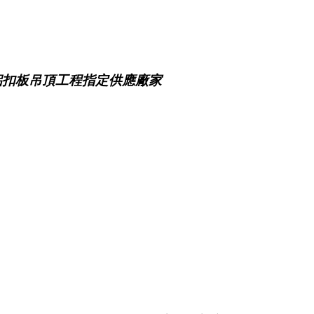
鋁扣板吊頂工程指定供應廠家