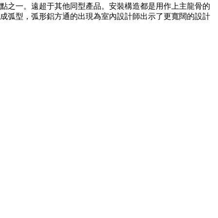
點之一。遠超于其他同型產品。安裝構造都是用作上主龍骨的
成弧型，弧形鋁方通的出現為室內設計師出示了更寬闊的設計