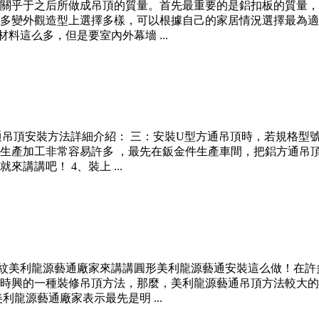
關乎于之后所做成吊頂的質量。首先最重要的是鋁扣板的質量，
多變外觀造型上選擇多樣，可以根據自己的家居情況選擇最為適
料這么多，但是要室內外幕墻 ...
方通吊頂安裝方法詳細介紹： 三：安裝U型方通吊頂時，若規格
生產加工非常容易許多 ，最先在鈑金件生產車間，把鋁方通吊
講講吧！ 4、裝上 ...
木紋美利龍源藝通廠家來講講圓形美利龍源藝通安裝這么做！在
時興的一種裝修吊頂方法，那麼，美利龍源藝通吊頂方法較大的
龍源藝通廠家表示最先是明 ...