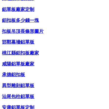
鋁單板廠家定制
鋁扣板多少錢一塊
扣板吊頂長條形圖片
邯鄲幕墻鋁單板
桃江縣鋁扣板廠家
咸陽鋁單板廠家
承德鋁扣板
異型雕刻鋁單板
汕尾包柱鋁單板
安康鋁單板定制