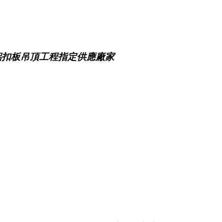
鋁扣板吊頂工程指定供應廠家