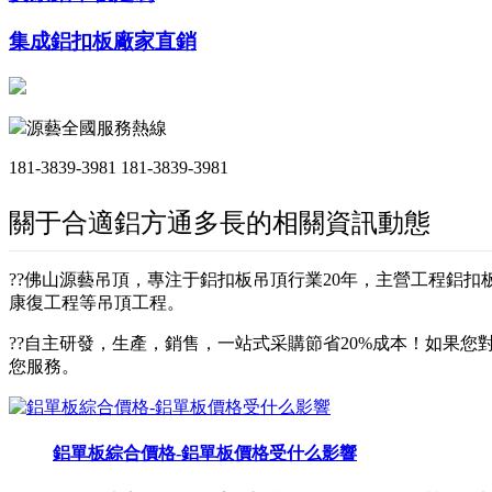
集成鋁扣板廠家直銷
源藝全國服務熱線
181-3839-3981
181-3839-3981
關于合適鋁方通多長的相關資訊動態
??佛山源藝吊頂，專注于鋁扣板吊頂行業20年，主營工程鋁
康復工程等吊頂工程。
??自主研發，生產，銷售，一站式采購節省20%成本！如果您對
您服務。
鋁單板綜合價格-鋁單板價格受什么影響