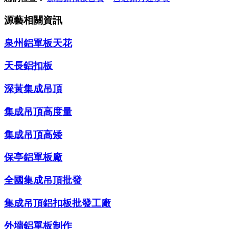
源藝相關資訊
泉州鋁單板天花
天長鋁扣板
深黃集成吊頂
集成吊頂高度量
集成吊頂高矮
保亭鋁單板廠
全國集成吊頂批發
集成吊頂鋁扣板批發工廠
外墻鋁單板制作