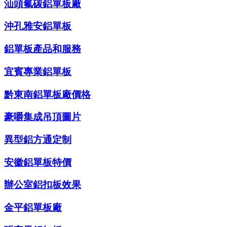
汕頭氟碳鋁單板廠
沖孔雅安鋁單板
鋁單板產品和服務
宜賓專業鋁單板
黔東南鋁單板廠價格
豪嚼集成吊頂圖片
異型鋁方通定制
安徽鋁單板特價
辦公室鋁扣板效果
金平鋁單板廠