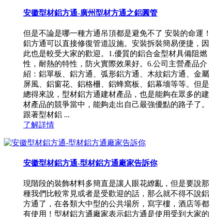
安徽型材鋁方通-廣州型材方通之鋁圓管
但是不論是哪一種方通吊頂都是避免不了 安裝的命運！
鋁方通可以直接修復管道設施。安裝拆裝簡易便捷，因
此也是較受大家的歡迎。1.優質的鋁合金型材具備阻燃
性，耐熱的特性，防火實際效果好。6.公司主營產品介
紹：鋁單板、鋁方通、弧形鋁方通、木紋鋁方通、金屬
屏風、鋁窗花、鋁格柵、鋁蜂窩板、鋁幕墻等等。但是
總得來說，型材鋁方通建材產品，也是能夠在眾多的建
材產品的競爭當中，能夠走出自己最強優點的路子了。
跟著型材鋁 ...
了解詳情
安徽型材鋁方通-型材鋁方通廠家告訴你
現階段的裝飾材料多簡直是讓人眼花繚亂，但是要說那
種我們比較常見或者是受歡迎的話，那么就不得不說鋁
方通了，在各類大中型的公共場所，寫字樓，酒店等都
有使用！型材鋁方通廠家表示鋁方通是使用受到大家的