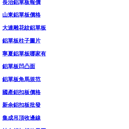
長治鋁單板報價
山東鋁單板價格
大連雕花紋鋁單板
鋁單板柱子圖片
寧夏鋁單板哪家有
鋁單板凹凸面
鋁單板角馬規范
國產鋁扣板價格
新余鋁扣板批發
集成吊頂收邊線