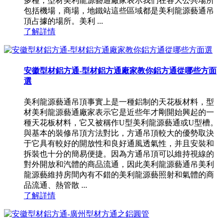
多種，型材美利龍源藝通廠家表示我們在各大公共場所
包括機場，商場，地鐵站這些區域都是美利龍源藝通吊
頂占據的場所。美利 ...
了解詳情
安徽型材鋁方通-型材鋁方通廠家教你鋁方通從哪些方面
選
美利龍源藝通吊頂事實上是一種鋁制的天花板材料，型
材美利龍源藝通廠家表示它是近些年才剛開始興起的一
種天花板材料，它又被稱作U型美利龍源藝通或U型槽。
與基本的裝修吊頂方法對比，方通吊頂較大的優勢取決
于它具有較好的開放性和良好通風透氣性，并且安裝和
拆裝也十分的簡易便捷。因為方通吊頂可以維持視線的
對外開放和汽體的商品流通，因此美利龍源藝通吊美利
龍源藝維持房間內有不錯的美利龍源藝照射和氣體的商
品流通、熱管散 ...
了解詳情