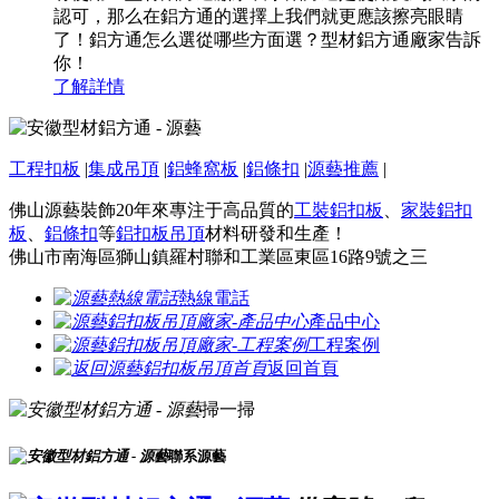
認可，那么在鋁方通的選擇上我們就更應該擦亮眼睛
了！鋁方通怎么選從哪些方面選？型材鋁方通廠家告訴
你！
了解詳情
工程扣板
|
集成吊頂
|
鋁蜂窩板
|
鋁條扣
|
源藝推薦
|
佛山源藝裝飾20年來專注于高品質的
工裝鋁扣板
、
家裝鋁扣
板
、
鋁條扣
等
鋁扣板吊頂
材料研發和生產！
佛山市南海區獅山鎮羅村聯和工業區東區16路9號之三
熱線電話
產品中心
工程案例
返回首頁
掃一掃
聯系源藝