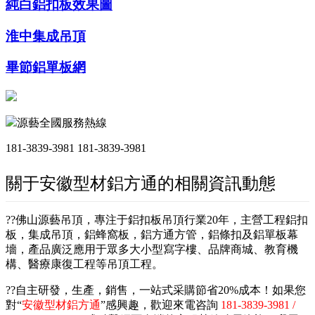
純白鋁扣板效果圖
淮中集成吊頂
畢節鋁單板網
源藝全國服務熱線
181-3839-3981
181-3839-3981
關于安徽型材鋁方通的相關資訊動態
??佛山源藝吊頂，專注于鋁扣板吊頂行業20年，主營工程鋁扣
板，集成吊頂，鋁蜂窩板，鋁方通方管，鋁條扣及鋁單板幕
墻，產品廣泛應用于眾多大小型寫字樓、品牌商城、教育機
構、醫療康復工程等吊頂工程。
??自主研發，生產，銷售，一站式采購節省20%成本！如果您
對“
安徽型材鋁方通
”感興趣，歡迎來電咨詢
181-3839-3981 /