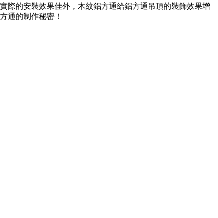
實際的安裝效果佳外，木紋鋁方通給鋁方通吊頂的裝飾效果增
方通的制作秘密！