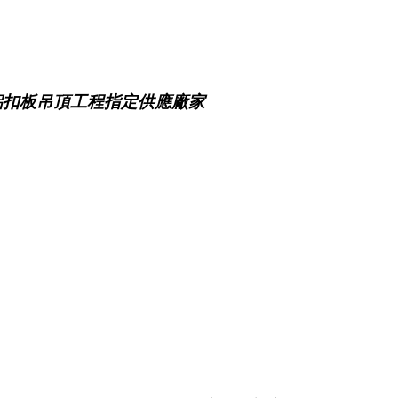
鋁扣板吊頂工程指定供應廠家