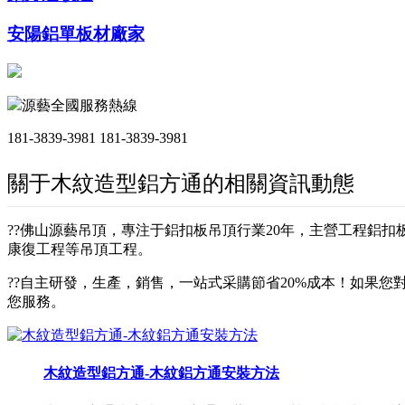
安陽鋁單板材廠家
源藝全國服務熱線
181-3839-3981
181-3839-3981
關于木紋造型鋁方通的相關資訊動態
??佛山源藝吊頂，專注于鋁扣板吊頂行業20年，主營工程鋁
康復工程等吊頂工程。
??自主研發，生產，銷售，一站式采購節省20%成本！如果您對
您服務。
木紋造型鋁方通-木紋鋁方通安裝方法