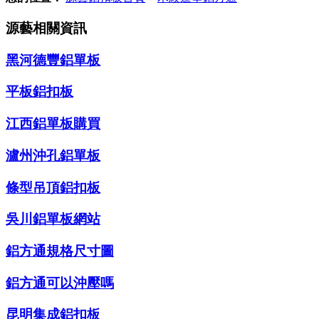
源藝相關資訊
黑河德豐鋁單板
平板鋁扣板
江西鋁單板購買
瀘州沖孔鋁單板
條型吊頂鋁扣板
吳川鋁單板網站
鋁方通規格尺寸圖
鋁方通可以沖壓嗎
昆明集成鋁扣板