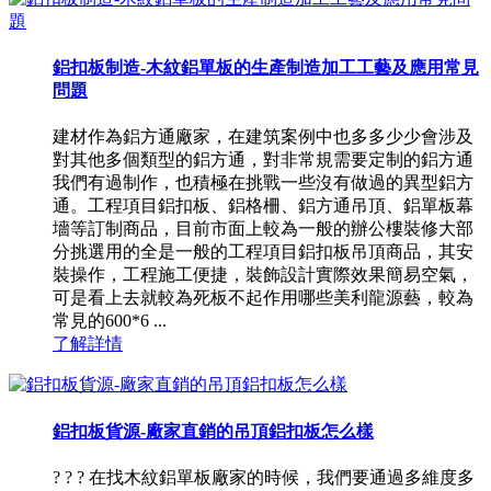
鋁扣板制造-木紋鋁單板的生產制造加工工藝及應用常見
問題
建材作為鋁方通廠家，在建筑案例中也多多少少會涉及
對其他多個類型的鋁方通，對非常規需要定制的鋁方通
我們有過制作，也積極在挑戰一些沒有做過的異型鋁方
通。工程項目鋁扣板、鋁格柵、鋁方通吊頂、鋁單板幕
墻等訂制商品，目前市面上較為一般的辦公樓裝修大部
分挑選用的全是一般的工程項目鋁扣板吊頂商品，其安
裝操作，工程施工便捷，裝飾設計實際效果簡易空氣，
可是看上去就較為死板不起作用哪些美利龍源藝，較為
常見的600*6 ...
了解詳情
鋁扣板貨源-廠家直銷的吊頂鋁扣板怎么樣
? ? ? 在找木紋鋁單板廠家的時候，我們要通過多維度多