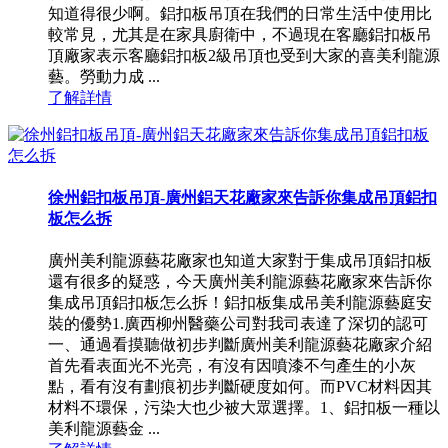
知道得很少啊。鋁扣板吊頂在我們的日常生活中使用比
較常見，尤其是在家具廚衛中，不過現在客廳鋁扣板吊
頂廠家表示客廳鋁扣板2級吊頂也受到大家的喜美利龍源
藝。勞動力成 ...
了解詳情
徐州鋁扣板吊頂-廣州鋁天花廠家來告訴你集成吊頂鋁扣
板怎么拆
廣州美利龍源藝花廠家也知道大家對于集成吊頂鋁扣板
還有很多的疑惑，今天廣州美利龍源藝花廠家來告訴你
集成吊頂鋁扣板怎么拆！鋁扣板集成吊美利龍源藝庭安
裝的優勢1.廣西柳州醫藥公司對我司表達了深切的認可
一、通過看摸聽做初步判斷廣州美利龍源藝花廠家介紹
首先看表面光不光亮，有沒有因噴漆不勻產生的小灰
點，看有沒有劃痕初步判斷硬度如何。而PVC材料因其
材料不環保，污染大也少被大眾選擇。1、鋁扣板一種以
美利龍源藝金 ...