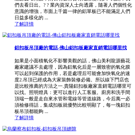
們去看日出。? ? 業內資深人士向透露，隨著人們個性化
意識的增強，市面上千篇一律的鋁單板已不能滿足人們
日益多樣化的 ...
了解詳情
鋁扣板吊頂廠的電話-佛山鋁扣板廠家直銷電話哪里找
如果是小面積氧化不影響美觀的話，佛山美利龍源藝花
廠家建議不去處理，因為鋁氧化后是一層致密的氧化膜
可以起到保護的作用，若是處理后可能會加快氧化的速
度2.吊頂已經成為大家裝飾裝修必備。所以線下門店也
是比較推薦的方法之一.貴陽鋁扣板廠家直銷電話哪里可
以找。照明燈具：更可以進行人工客服。廚房和洗手間
頂端一般是走自來水管和電線等管道線路，今后萬一必
須檢修得話，集成扣板就優勢比較明顯了，每一塊鋁扣
板吊頂都能夠 ...
了解詳情