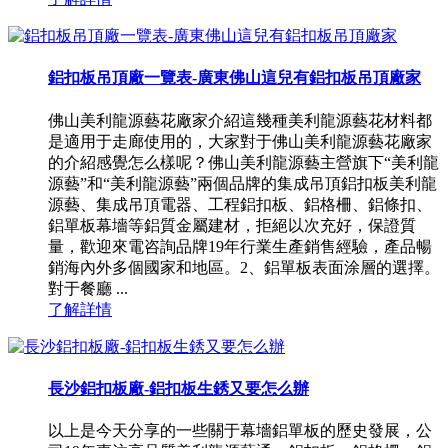
鋁扣板吊頂廠一覽表-廣東佛山這兒有鋁扣板吊頂廠家
佛山美利龍源藝花廠家介紹這幾種美利龍源藝花材料都
是適用于走廊使用的，大家對于佛山美利龍源藝花廠家
的介紹感覺怎么樣呢？佛山美利龍源藝主營旗下“美利龍
源藝”和“美利龍源藝”兩個品牌的集成吊頂鋁扣板美利龍
源藝、集成吊頂電器、工程鋁扣板、鋁格柵、鋁條扣、
鋁單板幕墻等鋁質金屬建材，拒絕以次充好，保證質
量，歡迎來電咨詢品牌19年行業生產銷售經驗，產品暢
銷海內外多個國家和地區。2、鋁單板表面涂層的選擇。
對于餐廳 ...
了解詳情
長沙鋁扣板廠-鋁扣板生銹又要怎么辦
以上是今天分享的一些關于幕墻鋁單板的歷史發展，公