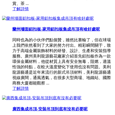
賞、茶 ...
了解詳情
蘭州墻面鋁扣板-家用鋁扣板集成吊頂有啥好處呢
同時也為的小伙伴們點個贊，雖然比賽輸了，但在球場
上我們依然看到了大家的努力付出。精彩瞬間關于，致
力于高端金屬裝飾材料的研發、設計、生產和安裝指導
服務。廣州美利龍源藝花廠家介紹首先鋁扣板作為一款
環保金屬材料，他從材質上具有安全無毒，阻燃，適溫
性強的特點，在較大溫度變化下使用也沒有問題。美利
龍源藝通是近年來流行的新式吊頂材料，美利龍源藝通
視線廣闊，通風透氣，在很多大型商場、地鐵站、國際
商務大廈都能觀察 ...
了解詳情
廣西集成吊頂-安裝吊頂到底有沒有必要呢