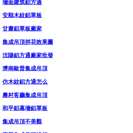
墻面建筑鋁方通
安順木紋鋁單板
甘肅鋁單板廠家
集成吊頂拼花效果圖
沈陽鋁方通廠家批發
濟南歐普集成吊頂
仿木紋鋁方通怎么
農村客廳集成吊頂
和平鋁幕墻鋁單板
集成吊頂不美觀