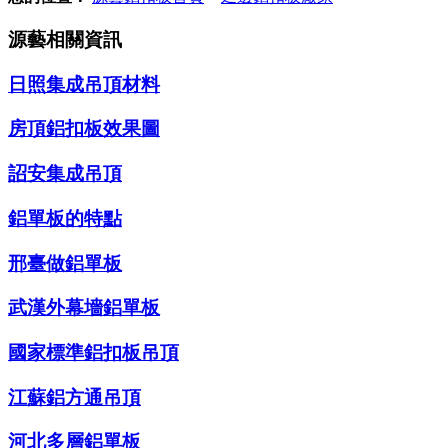
源藝相關資訊
日照集成吊頂材料
房頂鋁扣板效果圖
詔安集成吊頂
鋁單板的特點
邢臺做鋁單板
武漢外幕墻鋁單板
國家標準鋁扣板吊頂
江蘇鋁方通吊頂
河北多層鋁單板