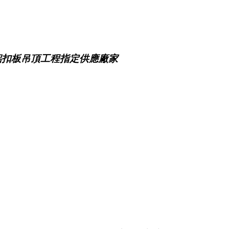
鋁扣板吊頂工程指定供應廠家