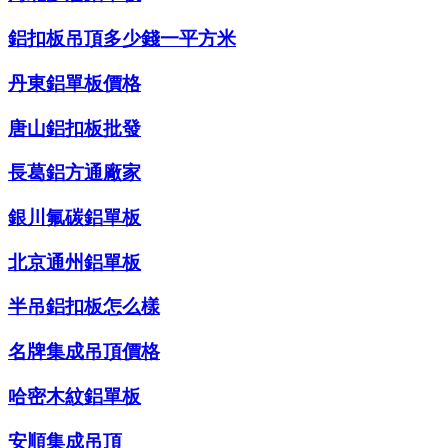
鋁扣板吊頂多少錢一平方米
丹東鋁單板價格
唐山鋁扣板批發
長葛鋁方通廠家
銀川氟碳鋁單板
北京通州鋁單板
半吊鋁扣板怎么樣
名牌集成吊頂價格
哈密木紋鋁單板
安順集成吊頂