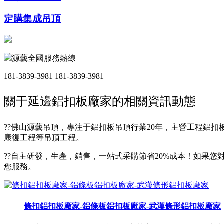
定購集成吊頂
源藝全國服務熱線
181-3839-3981
181-3839-3981
關于延邊鋁扣板廠家的相關資訊動態
??佛山源藝吊頂，專注于鋁扣板吊頂行業20年，主營工程鋁
康復工程等吊頂工程。
??自主研發，生產，銷售，一站式采購節省20%成本！如果您對
您服務。
條扣鋁扣板廠家-鋁條板鋁扣板廠家-武漢條形鋁扣板廠家