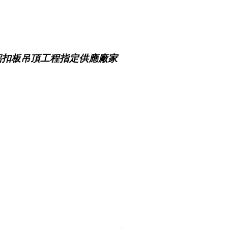
鋁扣板吊頂工程指定供應廠家