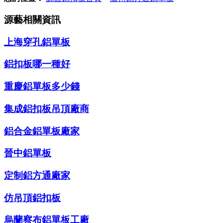
源藝相關資訊
上海穿孔鋁單板
鋁扣板哪一種好
重慶鋁單板多少錢
集成鋁扣板吊頂廠商
鋁合金鋁單板廠家
晉中鋁單板
定制鋁方通廠家
仿吊頂鋁扣板
烏蘭察布鋁單板工廠