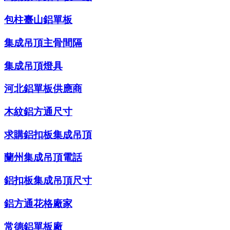
包柱臺山鋁單板
集成吊頂主骨間隔
集成吊頂燈具
河北鋁單板供應商
木紋鋁方通尺寸
求購鋁扣板集成吊頂
蘭州集成吊頂電話
鋁扣板集成吊頂尺寸
鋁方通花格廠家
常德鋁單板廠