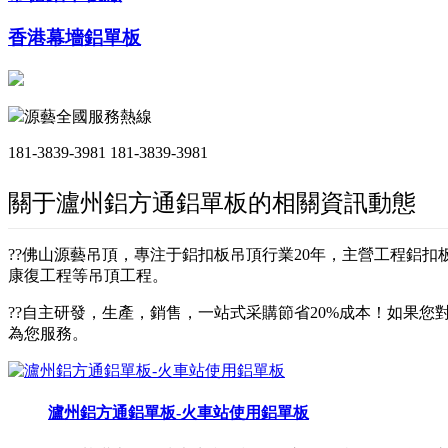
香港幕墻鋁單板
源藝全國服務熱線
181-3839-3981
181-3839-3981
關于瀘州鋁方通鋁單板的相關資訊動態
??佛山源藝吊頂，專注于鋁扣板吊頂行業20年，主營工程鋁
康復工程等吊頂工程。
??自主研發，生產，銷售，一站式采購節省20%成本！如果您對
為您服務。
瀘州鋁方通鋁單板-火車站使用鋁單板