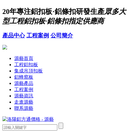
20年
專注鋁扣板·鋁條扣研發生產
眾多大
型工程鋁扣板·鋁條扣指定供應商
產品中心
工程案例
公司簡介
源藝首頁
工程鋁扣板
集成吊頂扣板
鋁蜂窩板
源藝產品
工程案例
源藝資訊
走進源藝
聯系源藝