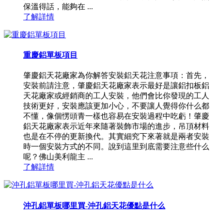
保溫得話，能夠在 ...
了解詳情
重慶鋁單板項目
肇慶鋁天花廠家為你解答安裝鋁天花注意事項：首先，
安裝前請注意，肇慶鋁天花廠家表示最好是讓鋁扣板鋁
天花廠家或經銷商的工人安裝，他們會比你發現的工人
技術更好，安裝應該更加小心，不要讓人覺得你什么都
不懂，像個愣頭青一樣也容易在安裝過程中吃虧！肇慶
鋁天花廠家表示近年來隨著裝飾市場的進步，吊頂材料
也是在不停的更新換代。其實細究下來著就是兩者安裝
時一個安裝方式的不同。說到這里到底需要注意些什么
呢？佛山美利龍主 ...
了解詳情
沖孔鋁單板哪里買-沖孔鋁天花優點是什么