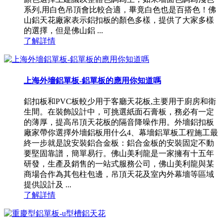
系列,用白色吊頂會比較合適，畢竟白色也是百搭色！佛
山鋁天花廠家表示鋁扣板的顏色多樣，提供了大家多樣
的選擇，但是佛山鋁 ...
了解詳情
上海外墻鋁單板-鋁單板的應用你知道嗎
鋁扣板和PVC板較少用于客廳天花板,主要用于廚房和衛
生間。在裝飾設計中，可挑選紙面石膏板，務必有一定
的薄厚，提高吊頂天花板的隔音降噪作用。外墻鋁扣板
廠家帶你選擇外墻鋁板用什么4、幕墻鋁單板工程施工最
終一步就是說安裝鋁合金板：鋁合金板的安裝固定不動
要堅固靠譜，簡單易行。佛山美利龍是一家擁有十五年
研發，生產及銷售的一站式服務公司，佛山美利龍與某
商場合作為其包柱包邊，吊頂天花及室內外幕墻等區域
提供設計及 ...
了解詳情