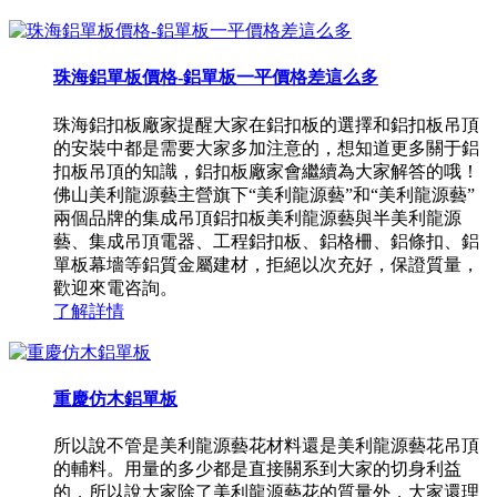
珠海鋁單板價格-鋁單板一平價格差這么多
珠海鋁扣板廠家提醒大家在鋁扣板的選擇和鋁扣板吊頂
的安裝中都是需要大家多加注意的，想知道更多關于鋁
扣板吊頂的知識，鋁扣板廠家會繼續為大家解答的哦！
佛山美利龍源藝主營旗下“美利龍源藝”和“美利龍源藝”
兩個品牌的集成吊頂鋁扣板美利龍源藝與半美利龍源
藝、集成吊頂電器、工程鋁扣板、鋁格柵、鋁條扣、鋁
單板幕墻等鋁質金屬建材，拒絕以次充好，保證質量，
歡迎來電咨詢。
了解詳情
重慶仿木鋁單板
所以說不管是美利龍源藝花材料還是美利龍源藝花吊頂
的輔料。用量的多少都是直接關系到大家的切身利益
的，所以說大家除了美利龍源藝花的質量外，大家還理