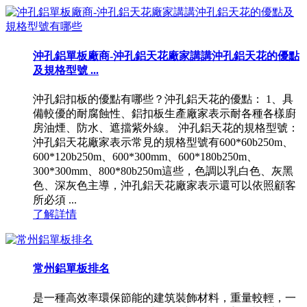
沖孔鋁單板廠商-沖孔鋁天花廠家講講沖孔鋁天花的優點
及規格型號 ...
沖孔鋁扣板的優點有哪些？沖孔鋁天花的優點： 1、具
備較優的耐腐蝕性、鋁扣板生產廠家表示耐各種各樣廚
房油煙、防水、遮擋紫外線。 沖孔鋁天花的規格型號：
沖孔鋁天花廠家表示常見的規格型號有600*60b250m、
600*120b250m、600*300mm、600*180b250m、
300*300mm、800*80b250m這些，色調以乳白色、灰黑
色、深灰色主導，沖孔鋁天花廠家表示還可以依照顧客
所必須 ...
了解詳情
常州鋁單板排名
是一種高效率環保節能的建筑裝飾材料，重量較輕，一