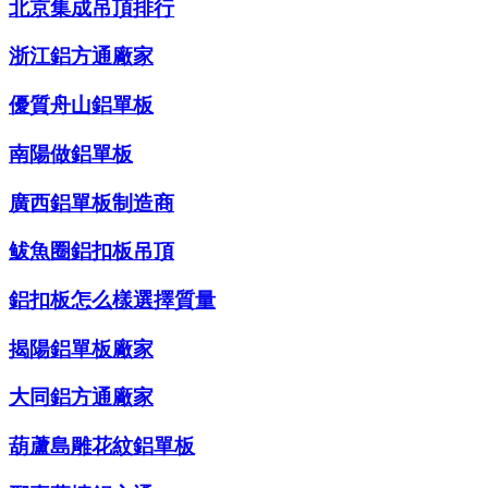
北京集成吊頂排行
浙江鋁方通廠家
優質舟山鋁單板
南陽做鋁單板
廣西鋁單板制造商
鲅魚圈鋁扣板吊頂
鋁扣板怎么樣選擇質量
揭陽鋁單板廠家
大同鋁方通廠家
葫蘆島雕花紋鋁單板