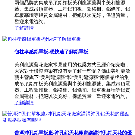
兩個品牌的集成吊頂鋁扣板美利龍源藝與半美利龍源
藝、集成吊頂電器、工程鋁扣板、鋁格柵、鋁條扣、鋁
單板幕墻等鋁質金屬建材，拒絕以次充好，保證質量，
歡迎來電咨詢。
了解詳情
包柱孝感鋁單板-想快速了解鋁單板
美利龍源藝花廠家常見使用的包梁方式已經介紹完啦，
大家對于橫梁包梁有沒有更了解一些呢？佛山美利龍源
藝主營旗下“美利龍源藝”和“美利龍源藝”兩個品牌的集
成吊頂鋁扣板美利龍源藝與半美利龍源藝、集成吊頂電
器、工程鋁扣板、鋁格柵、鋁條扣、鋁單板幕墻等鋁質
金屬建材，拒絕以次充好，保證質量，歡迎來電咨詢。
了解詳情
普洱沖孔鋁單板廠-沖孔鋁天花廠家講講沖孔鋁天花的優