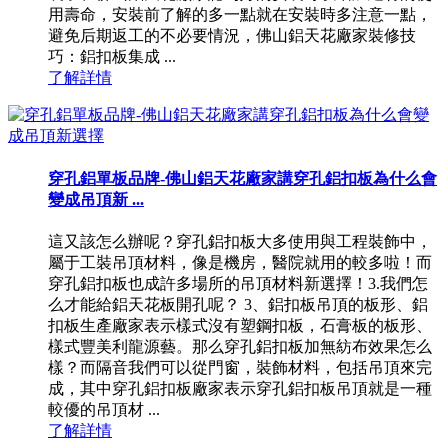
用壽命，安裝前了解的多一點就在安裝時多注意一點，
避免后期返工的不必要情況，佛山鋁天花廠家裝修技
巧：鋁扣板集成 ...
了解詳情
穿孔鋁單板品牌-佛山鋁天花廠家講穿孔鋁扣板為什么會
變成吊頂新 ...
這又該怎么辦呢？穿孔鋁扣板大多使用與工程裝飾中，
屬于工裝吊頂材料，像是機房，醫院就用的較多啦！而
穿孔鋁扣板也成許多場所的吊頂材料新選擇！3.我們怎
么才能給鋁天花板開孔呢？ 3、鋁扣板吊頂的板形、鋁
扣板生產廠家表示樣式沒有塑鋼扣板，石膏板的板形、
樣式豐美利龍源藝。那么穿孔鋁扣板加無紡布效果怎么
樣？而隔音我們可以從門窗，裝飾材料，包括吊頂來完
成，其中穿孔鋁扣板廠家表示穿孔鋁扣板吊頂就是一種
較優的吊頂材 ...
了解詳情