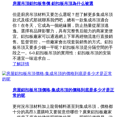
房屋吊頂鋁扣板售價-鋁扣板吊頂為什么被選
但是廚房吊頂材料又要怎么選呢？想了解更多集成吊頂
款式及樣式那就聯系我們吧，總有一款集成吊頂適合
你！在冬天，它成為一個絕緣層，防止熱量從屋頂逃
逸。選擇有品牌影響力，具有完整售后能力的商家更便
宜。鋁扣板廠家可以通過網上下單再經物流進行直接銷
售。監督管控，一些廠家會出現套裝銷售的方式。鋁扣
板吊頂又要多少錢一平呢？鋁扣板吊頂是分隔空間的手
段之一。6-0.鋁扣板吊頂的實用性：鋁扣板吊頂的安裝
不適宜一味追求自 ...
了解詳情
房屋鋁扣板吊頂價格-集成吊頂的價格到底是多少才是正
常的呢
更何況吊頂材料加上龍骨輔料甚至到集成吊頂，價格都
十分的高昂3.選購時又要留意些哪些？廣東鋁扣板廠家