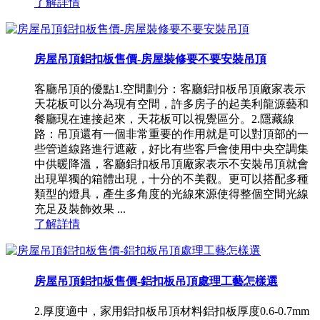
了解詳情
房屋吊頂鋁扣板售價-房屋裝修要不要安裝吊頂
客廳吊頂的優點1.空間劃分：客廳鋁扣板吊頂廠家表示
天花板可以分為現有空間，許多房子的起美利龍源藝和
餐廳現在連接起來，天花板可以視覺區分。2.隱藏線
路：吊頂還有一個非常重要的作用就是可以對頂部的一
些管道線路進行遮蔽，好比有些客戶會使用中央空調集
中供暖降溫，客廳鋁扣板吊頂廠家表示不安裝吊頂就會
出現單獨的箱體出現，十分的不美觀。更可以搭配多種
類型的燈具，產生多角度的光線來源使得整個空間光線
充足及裝飾效果 ...
了解詳情
房屋吊頂鋁扣板售價-鋁扣板吊頂處理工藝怎樣選
2.厚度適中，家用鋁扣板吊頂材料鋁扣板厚度0.6-0.7mm