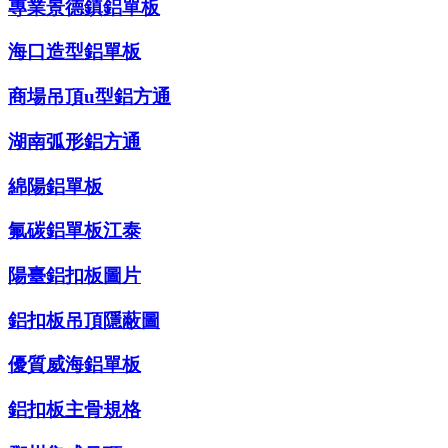
專業景德鎮鋁單板
海口造型鋁單板
商場吊頂u型鋁方通
湖南弧形鋁方通
綿陽鋁單板
氟碳鋁單板江泰
陽臺鋁扣板圖片
鋁扣板吊頂隱蔽圖
優質威海鋁單板
鋁扣板主骨規格