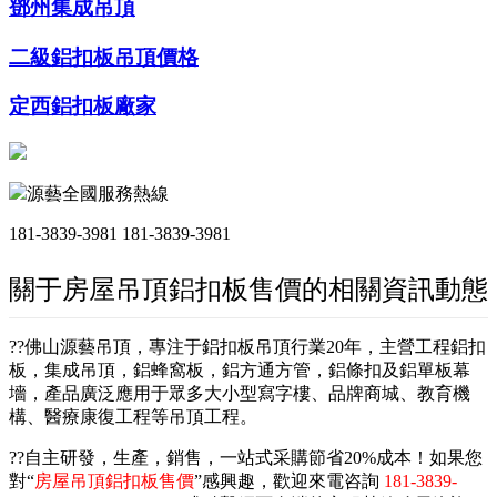
鄧州集成吊頂
二級鋁扣板吊頂價格
定西鋁扣板廠家
源藝全國服務熱線
181-3839-3981
181-3839-3981
關于房屋吊頂鋁扣板售價的相關資訊動態
??佛山源藝吊頂，專注于鋁扣板吊頂行業20年，主營工程鋁扣
板，集成吊頂，鋁蜂窩板，鋁方通方管，鋁條扣及鋁單板幕
墻，產品廣泛應用于眾多大小型寫字樓、品牌商城、教育機
構、醫療康復工程等吊頂工程。
??自主研發，生產，銷售，一站式采購節省20%成本！如果您
對“
房屋吊頂鋁扣板售價
”感興趣，歡迎來電咨詢
181-3839-