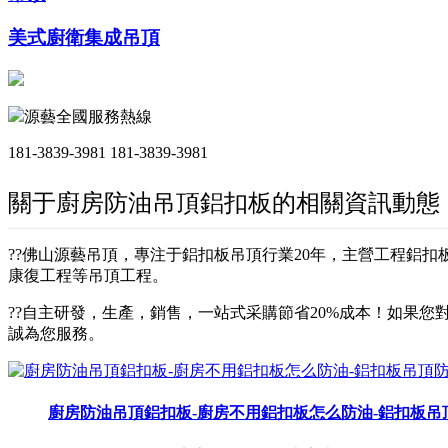
美式廚衛集成吊頂
源藝全國服務熱線
181-3839-3981
181-3839-3981
關于廚房防油吊頂鋁扣板的相關資訊動態
??佛山源藝吊頂，專注于鋁扣板吊頂行業20年，主營工程鋁
康復工程等吊頂工程。
??自主研發，生產，銷售，一站式采購節省20%成本！如果您對
誠為您服務。
廚房防油吊頂鋁扣板-廚房不用鋁扣板怎么防油-鋁扣板吊