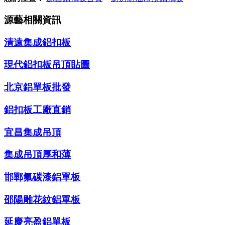
源藝相關資訊
清遠集成鋁扣板
現代鋁扣板吊頂貼圖
北京鋁單板批發
鋁扣板工廠直銷
宜昌集成吊頂
集成吊頂厚和薄
邯鄲氟碳漆鋁單板
邵陽雕花紋鋁單板
延慶亮盈鋁單板