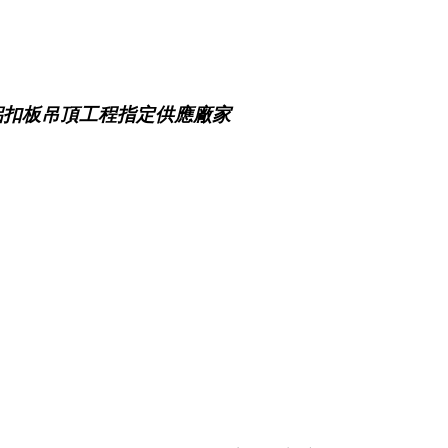
鋁扣板吊頂工程指定供應廠家