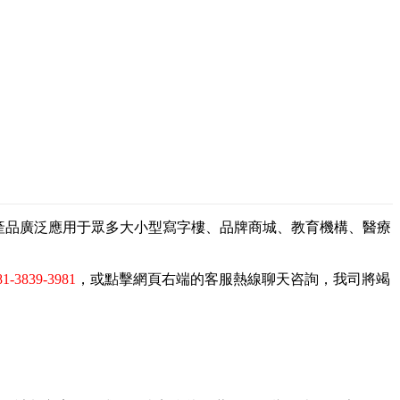
，產品廣泛應用于眾多大小型寫字樓、品牌商城、教育機構、醫療
81-3839-3981
，或點擊網頁右端的客服熱線聊天咨詢，我司將竭