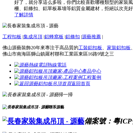
好了，就分享這么多啦，你們比較喜歡哪種類型的家裝風
柵、鋁條扣、鋁單板幕墻等鋁質金屬建材，拒絕以次充好
了解詳情
工程扣板
|
集成吊頂
|
鋁蜂窩板
|
鋁條扣
|
源藝推薦
|
佛山源藝裝飾20年來專注于高品質的
工裝鋁扣板
、
家裝鋁扣板
佛山市南海區獅山鎮羅村聯和工業區東區16路9號之三
熱線電話
產品中心
工程案例
返回首頁
掃一掃
聯系源藝
備案號：粵ICP備