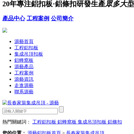
20年
專注鋁扣板·鋁條扣研發生產
眾多大型
產品中心
工程案例
公司簡介
源藝首頁
工程鋁扣板
集成吊頂扣板
鋁蜂窩板
源藝產品
工程案例
源藝資訊
走進源藝
聯系源藝
熱門關鍵詞：
工程鋁扣板
鋁蜂窩板
集成吊頂扣板
鋁條扣
您的位置：
源藝鋁扣板首頁
>
長春家裝集成吊頂