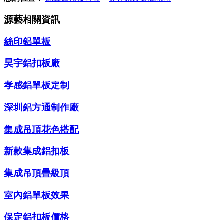
源藝相關資訊
絲印鋁單板
昊宇鋁扣板廠
孝感鋁單板定制
深圳鋁方通制作廠
集成吊頂花色搭配
新款集成鋁扣板
集成吊頂疊級頂
室內鋁單板效果
保定鋁扣板價格