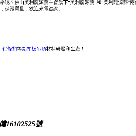
格呢？佛山美利龍源藝主營旗下“美利龍源藝”和“美利龍源藝”
，保證質量，歡迎來電咨詢。
、
鋁條扣
等
鋁扣板吊頂
材料研發和生產！
16102525號