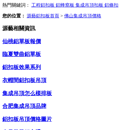
熱門關鍵詞：
工程鋁扣板
鋁蜂窩板
集成吊頂扣板
鋁條扣
您的位置：
源藝鋁扣板首頁
>
佛山集成吊頂價格
源藝相關資訊
仙桃鋁單板報價
臨夏雙曲鋁單板
鋁扣板效果系列
衣帽間鋁扣板吊頂
集成吊頂怎么樣排板
合肥集成吊頂品牌
鋁扣板吊頂價格圖片