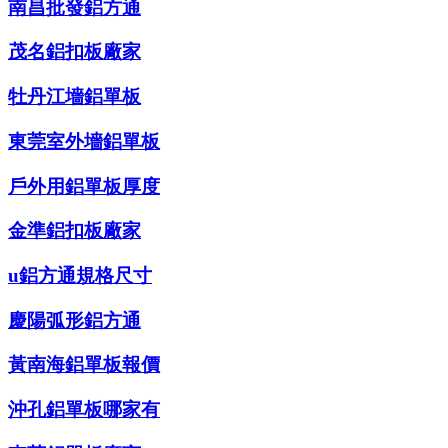
南昌批發鋁方通
茂名鋁扣板廠家
牡丹江墻鋁單板
東莞室外墻鋁單板
戶外用鋁單板厚度
金準鋁扣板廠家
u鋁方通規格尺寸
慶陽弧形鋁方通
黃南海鋁單板報價
沖孔鋁單板哪家有