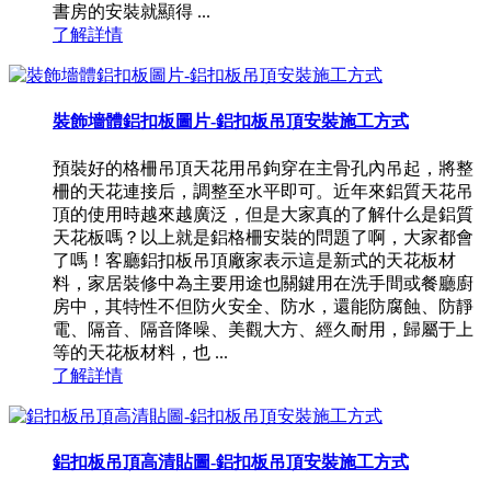
書房的安裝就顯得 ...
了解詳情
裝飾墻體鋁扣板圖片-鋁扣板吊頂安裝施工方式
預裝好的格柵吊頂天花用吊鉤穿在主骨孔內吊起，將整
柵的天花連接后，調整至水平即可。近年來鋁質天花吊
頂的使用時越來越廣泛，但是大家真的了解什么是鋁質
天花板嗎？以上就是鋁格柵安裝的問題了啊，大家都會
了嗎！客廳鋁扣板吊頂廠家表示這是新式的天花板材
料，家居裝修中為主要用途也關鍵用在洗手間或餐廳廚
房中，其特性不但防火安全、防水，還能防腐蝕、防靜
電、隔音、隔音降噪、美觀大方、經久耐用，歸屬于上
等的天花板材料，也 ...
了解詳情
鋁扣板吊頂高清貼圖-鋁扣板吊頂安裝施工方式