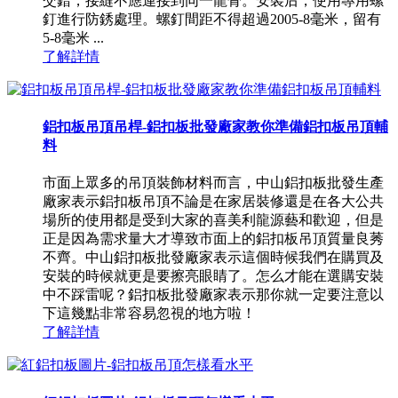
交錯，接縫不應連接到同一龍骨。安裝后，使用專用螺
釘進行防銹處理。螺釘間距不得超過2005-8毫米，留有
5-8毫米 ...
了解詳情
鋁扣板吊頂吊桿-鋁扣板批發廠家教你準備鋁扣板吊頂輔
料
市面上眾多的吊頂裝飾材料而言，中山鋁扣板批發生產
廠家表示鋁扣板吊頂不論是在家居裝修還是在各大公共
場所的使用都是受到大家的喜美利龍源藝和歡迎，但是
正是因為需求量大才導致市面上的鋁扣板吊頂質量良莠
不齊。中山鋁扣板批發廠家表示這個時候我們在購買及
安裝的時候就更是要擦亮眼睛了。怎么才能在選購安裝
中不踩雷呢？鋁扣板批發廠家表示那你就一定要注意以
下這幾點非常容易忽視的地方啦！
了解詳情