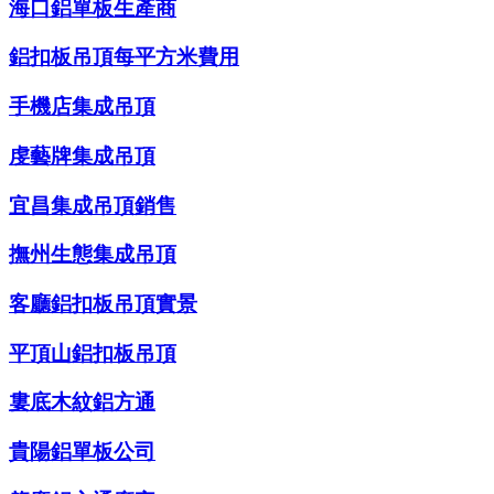
海口鋁單板生產商
鋁扣板吊頂每平方米費用
手機店集成吊頂
虔藝牌集成吊頂
宜昌集成吊頂銷售
撫州生態集成吊頂
客廳鋁扣板吊頂實景
平頂山鋁扣板吊頂
婁底木紋鋁方通
貴陽鋁單板公司