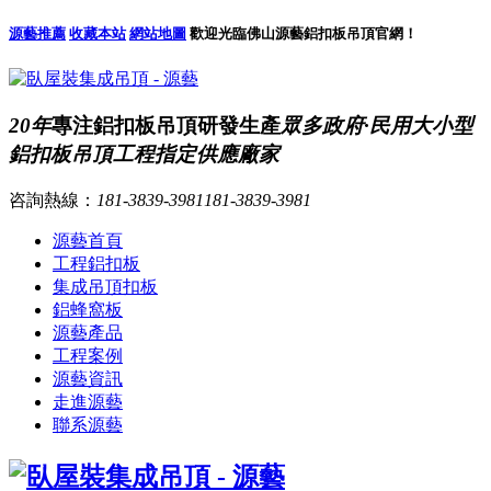
源藝推薦
收藏本站
網站地圖
歡迎光臨佛山源藝鋁扣板吊頂官網！
20年
專注鋁扣板吊頂研發生產
眾多政府·民用大小型
鋁扣板吊頂工程指定供應廠家
咨詢熱線：
181-3839-3981
181-3839-3981
源藝首頁
工程鋁扣板
集成吊頂扣板
鋁蜂窩板
源藝產品
工程案例
源藝資訊
走進源藝
聯系源藝