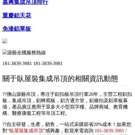
嘉興集成吊頂排行
重慶鋁天花
免漆鋁單板
源藝全國服務熱線
181-3839-3981
181-3839-3981
關于臥屋裝集成吊頂的相關資訊動態
??佛山源藝吊頂，專注于鋁扣板吊頂行業20年，主營工程鋁扣
板，集成吊頂，鋁蜂窩板，鋁方通方管，鋁條扣及鋁單板幕
墻，產品廣泛應用于眾多大小型寫字樓、品牌商城、教育機
構、醫療康復工程等吊頂工程。
??自主研發，生產，銷售，一站式采購節省20%成本！如果您
對“
臥屋裝集成吊頂
”感興趣，歡迎來電咨詢
181-3839-3981 /