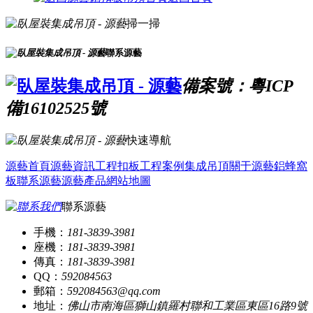
掃一掃
聯系源藝
備案號：粵ICP
備16102525號
快速導航
源藝首頁
源藝資訊
工程扣板
工程案例
集成吊頂
關于源藝
鋁蜂窩
板
聯系源藝
源藝產品
網站地圖
聯系源藝
手機：
181-3839-3981
座機：
181-3839-3981
傳真：
181-3839-3981
QQ：
592084563
郵箱：
592084563@qq.com
地址：
佛山市南海區獅山鎮羅村聯和工業區東區16路9號