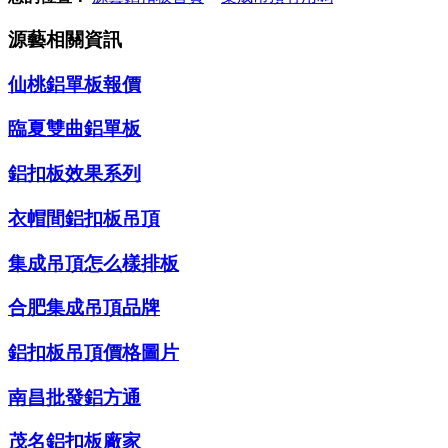
源藝相關資訊
仙桃鋁單板報價
臨夏雙曲鋁單板
鋁扣板效果系列
衣帽間鋁扣板吊頂
集成吊頂怎么樣排板
合肥集成吊頂品牌
鋁扣板吊頂價格圖片
南昌批發鋁方通
茂名鋁扣板廠家