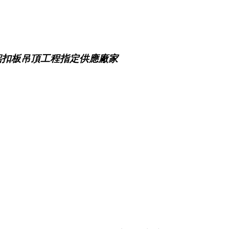
鋁扣板吊頂工程指定供應廠家