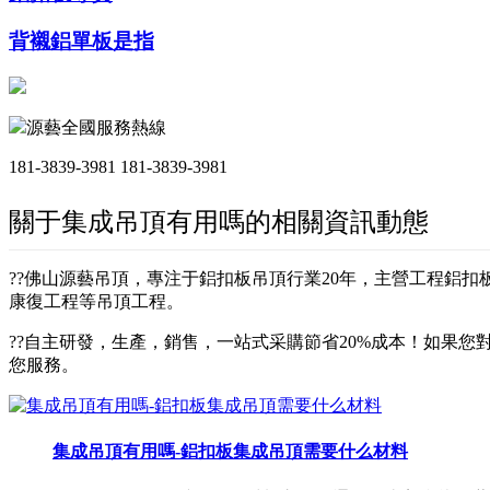
背襯鋁單板是指
源藝全國服務熱線
181-3839-3981
181-3839-3981
關于集成吊頂有用嗎的相關資訊動態
??佛山源藝吊頂，專注于鋁扣板吊頂行業20年，主營工程鋁
康復工程等吊頂工程。
??自主研發，生產，銷售，一站式采購節省20%成本！如果您對
您服務。
集成吊頂有用嗎-鋁扣板集成吊頂需要什么材料