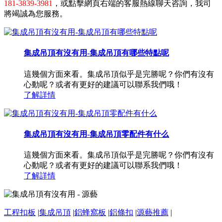
181-3839-3981
，或點擊網頁右端的客服熱線聊天咨詢，我司
將竭誠為您服務。
集成吊頂有沒有用-集成吊頂有哪些特點呢
這幾個方面來看。集成吊頂似乎是完勝呢？你們有沒有
心動呢？或者有更好的建議可以聯系我們哦！
了解詳情
集成吊頂有沒有用-集成吊頂零配件有什么
這幾個方面來看。集成吊頂似乎是完勝呢？你們有沒有
心動呢？或者有更好的建議可以聯系我們哦！
了解詳情
工程扣板
|
集成吊頂
|
鋁蜂窩板
|
鋁條扣
|
源藝推薦
|