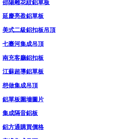
邵陽雕花紋鋁單板
延慶亮盈鋁單板
美式二級鋁扣板吊頂
七臺河集成吊頂
南充客廳鋁扣板
江蘇超導鋁單板
想做集成吊頂
鋁單板圍墻圖片
集成隔音鋁板
鋁方通購買價格