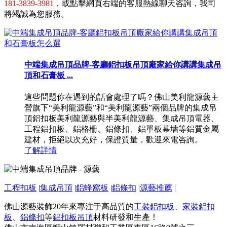
181-3839-3981
，或點擊網頁右端的客服熱線聊天咨詢，我司
將竭誠為您服務。
中端集成吊頂品牌-客廳鋁扣板吊頂廠家給你講講集成吊
頂和石膏板 ...
這些問題你在遇到的話會處理了嗎？佛山美利龍源藝主
營旗下“美利龍源藝”和“美利龍源藝”兩個品牌的集成吊
頂鋁扣板美利龍源藝與半美利龍源藝、集成吊頂電器、
工程鋁扣板、鋁格柵、鋁條扣、鋁單板幕墻等鋁質金屬
建材，拒絕以次充好，保證質量，歡迎來電咨詢。
了解詳情
工程扣板
|
集成吊頂
|
鋁蜂窩板
|
鋁條扣
|
源藝推薦
|
佛山源藝裝飾20年來專注于高品質的
工裝鋁扣板
、
家裝鋁扣
板
、
鋁條扣
等
鋁扣板吊頂
材料研發和生產！