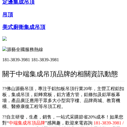
定邊集成吊頂
吊頂
美式廚衛集成吊頂
源藝全國服務熱線
181-3839-3981
181-3839-3981
關于中端集成吊頂品牌的相關資訊動態
??佛山源藝吊頂，專注于鋁扣板吊頂行業20年，主營工程鋁扣
板，集成吊頂，鋁蜂窩板，鋁方通方管，鋁條扣及鋁單板幕
墻，產品廣泛應用于眾多大小型寫字樓、品牌商城、教育機
構、醫療康復工程等吊頂工程。
??自主研發，生產，銷售，一站式采購節省20%成本！如果您
對“
中端集成吊頂品牌
”感興趣，歡迎來電咨詢
181-3839-3981 /