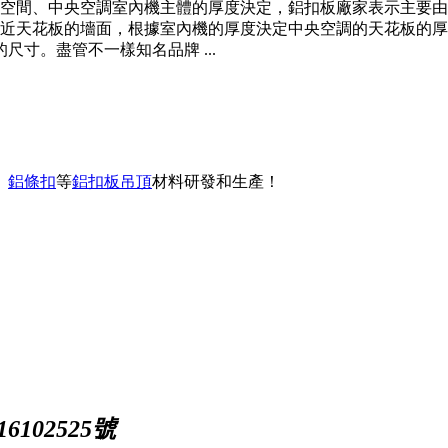
空間、中央空調室內機主體的厚度決定，鋁扣板廠家表示主要由
近天花板的墻面，根據室內機的厚度決定中央空調的天花板的厚
尺寸。盡管不一樣知名品牌 ...
、
鋁條扣
等
鋁扣板吊頂
材料研發和生產！
102525號