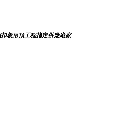
鋁扣板吊頂工程指定供應廠家