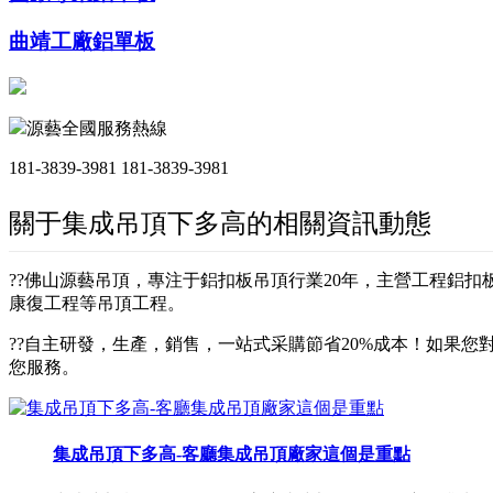
曲靖工廠鋁單板
源藝全國服務熱線
181-3839-3981
181-3839-3981
關于集成吊頂下多高的相關資訊動態
??佛山源藝吊頂，專注于鋁扣板吊頂行業20年，主營工程鋁
康復工程等吊頂工程。
??自主研發，生產，銷售，一站式采購節省20%成本！如果您對
您服務。
集成吊頂下多高-客廳集成吊頂廠家這個是重點