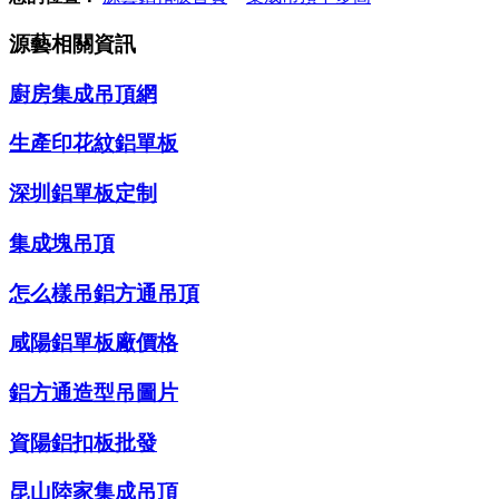
源藝相關資訊
廚房集成吊頂網
生產印花紋鋁單板
深圳鋁單板定制
集成塊吊頂
怎么樣吊鋁方通吊頂
咸陽鋁單板廠價格
鋁方通造型吊圖片
資陽鋁扣板批發
昆山陸家集成吊頂