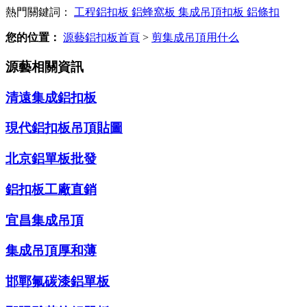
熱門關鍵詞：
工程鋁扣板
鋁蜂窩板
集成吊頂扣板
鋁條扣
您的位置：
源藝鋁扣板首頁
>
剪集成吊頂用什么
源藝相關資訊
清遠集成鋁扣板
現代鋁扣板吊頂貼圖
北京鋁單板批發
鋁扣板工廠直銷
宜昌集成吊頂
集成吊頂厚和薄
邯鄲氟碳漆鋁單板