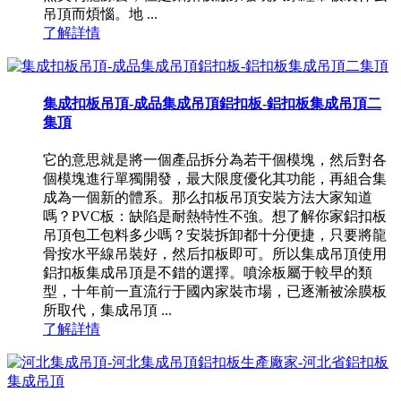
吊頂而煩惱。地 ...
了解詳情
集成扣板吊頂-成品集成吊頂鋁扣板-鋁扣板集成吊頂二
集頂
它的意思就是將一個產品拆分為若干個模塊，然后對各
個模塊進行單獨開發，最大限度優化其功能，再組合集
成為一個新的體系。那么扣板吊頂安裝方法大家知道
嗎？PVC板：缺陷是耐熱特性不強。想了解你家鋁扣板
吊頂包工包料多少嗎？安裝拆卸都十分便捷，只要將龍
骨按水平線吊裝好，然后扣板即可。所以集成吊頂使用
鋁扣板集成吊頂是不錯的選擇。噴涂板屬于較早的類
型，十年前一直流行于國內家裝市場，已逐漸被涂膜板
所取代，集成吊頂 ...
了解詳情