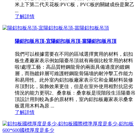
米上下第二代天花板:PVC板，PVC板的關鍵成份是聚乙
...
了解詳情
陽鋁扣板吊頂-宜陽鋁扣板吊頂-當陽鋁扣板吊頂
我們可以根據需要在不同的區域選擇實用的材料，鋁扣
板生產廠家表示例如陽臺吊頂就有兩個比較常用的材料
啦!處理工藝：高品質輕鋼龍骨的兩面具備適度的鍍鋼
層，而熱鍍鋅層可維護輕鋼龍骨隔墻的耐沖擊工作能力
和易用性。此外室內鋁扣板廠家表示它和金屬材料裝修
吊頂對比，裝飾效果更佳，但是在室外使用相對抗惡劣
情況的能力更弱2、桑拿板：桑拿板是現階段生活陽臺吊
頂設計用到較為多的原材料，室內鋁扣板廠家表示桑拿
板選用木料為原 ...
了解詳情