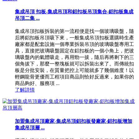
集成吊頂 扣板-集成吊頂和鋁扣板吊頂集合-鋁扣板集成
吊頂二集 ...
集成吊頂扣板拆裝的第一流程便是找一個玻璃吸盤，隨
后將鋁扣板吊頂吸下來，一般集成吊頂扣板選購時生產
廠家都是配套設施一個專業拆裝吊頂的玻璃吸盤專用工
具，直接把玻璃吸盤固定在鋁扣板的一個小角上，把玻
璃吸盤內的氣體吸走，再用勁一拔，隨后再將剩下的三
個角拔下，那麼一整塊板就可以拆裝出來了。而傳統扣
板是分批安裝，在質量把控上可能就多了幾個維度！以
輕鋼龍骨更優而工程項目商品則恰好反過來，如果你的
商品夠好、服務項 ...
了解詳情
加盟集成吊頂廠家-集成吊頂鋁扣板發廠家-鋁扣板增加
集成吊頂層 ...