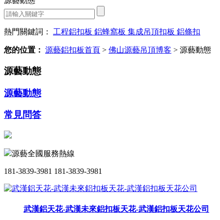
源藝動態
熱門關鍵詞：
工程鋁扣板
鋁蜂窩板
集成吊頂扣板
鋁條扣
您的位置：
源藝鋁扣板首頁
>
佛山源藝吊頂博客
>
源藝動態
源藝動態
源藝動態
常見問答
源藝全國服務熱線
181-3839-3981
181-3839-3981
武漢鋁天花-武漢未來鋁扣板天花-武漢鋁扣板天花公司