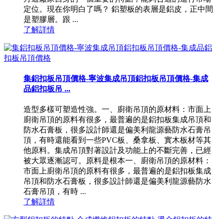
定位。現在你明白了嗎？ 鋁塑板的表層是鋁皮，正中間
是塑膠層。跟 ...
了解詳情
集鋁扣板吊頂價格-寧波集成吊頂鋁扣板吊頂價格-集成
品鋁扣板吊 ...
造型多樣可塑造性強。一、廚衛吊頂的原材料：市面上
廚衛吊頂的原料有很多，最普遍的是鋁扣板集成吊頂和
防水石膏板，很多設計師還是偏美利龍源藝防水石膏吊
頂，有時還能看到一些PVC板、桑拿板、實木板材等其
他原料。集成吊頂對著設計及功能上的不斷完善，已經
被大眾逐漸認可。原料是根本一、廚衛吊頂的原材料：
市面上廚衛吊頂的原料有很多，最普遍的是鋁扣板集成
吊頂和防水石膏板，很多設計師還是偏美利龍源藝防水
石膏吊頂，有時 ...
了解詳情