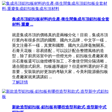
集成吊頂鋁扣板材料的生產-衛生間集成吊頂鋁扣板全套
材料-重慶 ...
就是集成吊頂的價格真的是兩極分化！目前，集成吊頂
行業內有很多所謂的國際、國內大品牌，中文字一樣，
英文注冊不一樣，其實和國際、國內大品牌毫無關系。
石膏天花板：容易搭配，可以設計配合整體風格的造
型，除了廚房浴室中的一些燈光外，鋁扣板生產廠家表
示石膏板還可以做燈槽等加工，不會使空間分隔清晰，
適合開放式廚房。扣板越厚越好？但是材料選的好不是
首要，安裝裝的好更加的考驗大家，今美利龍源藝扣板
生產廠家就來講講鋁 ...
了解詳情
新款造型鋁扣板-鋁扣板有哪些造型和款式-造型新中式