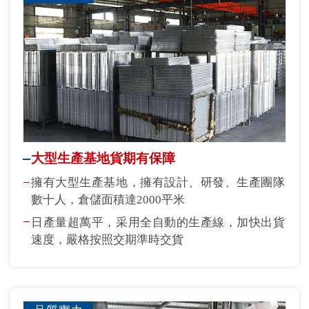
大型生產基地貨期有保障
擁有大型生產基地，擁有設計、研發、生產團隊
數十人，倉儲面積達2000平米
日產量超萬平，采用全自動的生產線，加快出貨
速度，嚴格按照交期準時交貨