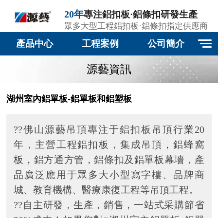
20年
專注鋁扣板·鋁條扣研發生產
眾多大型工程鋁扣板·鋁條扣指定供應商
產品中心
工程案例
公司簡介
源藝資訊
湖州室內鋁單板-鋁單板和鋁塑板
??佛山源藝吊頂專注于鋁扣板吊頂行業20
年，主營工程鋁扣板，集成吊頂，鋁蜂窩
板，鋁方通方管，鋁條扣及鋁單板幕墻，產
品廣泛應用于眾多大小型寫字樓、品牌商
城、教育機構、醫療康復工程等吊頂工程。
??自主研發，生產，銷售，一站式采購節省