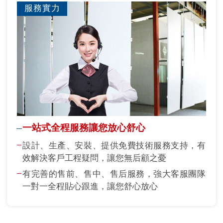
服務實力
一站式全程服務讓您放心舒心
設計、生產、安裝、提供免費技術服務支持，有
效解決客戶工程疑問，讓您無后顧之憂
有完善的售前、售中、售后服務，強大客服團隊
一對一全程貼心跟進，讓您舒心放心