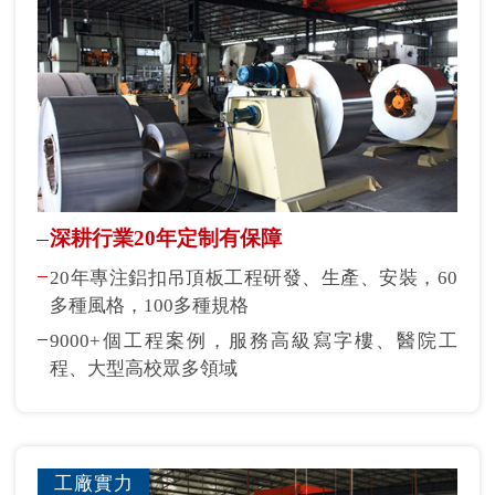
深耕行業20年定制有保障
20年專注鋁扣吊頂板工程研發、生產、安裝，60
多種風格，100多種規格
9000+個工程案例，服務高級寫字樓、醫院工
程、大型高校眾多領域
工廠實力