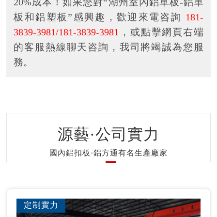
20%成本！如果您對“湖州室內鋁單板-鋁單
板和鋁塑板”感興趣，歡迎來電咨詢
181-
3839-3981/181-3839-3981
，或點擊網頁右端
的客服熱線聊天咨詢，我司將竭誠為您服
務。
源藝·公司實力
國內鋁扣板·鋁方通有名生產廠家
定制實力