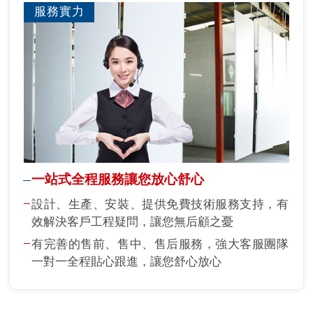
服務實力
一站式全程服務讓您放心舒心
設計、生產、安裝、提供免費技術服務支持，有
效解決客戶工程疑問，讓您無后顧之憂
有完善的售前、售中、售后服務，強大客服團隊
一對一全程貼心跟進，讓您舒心放心