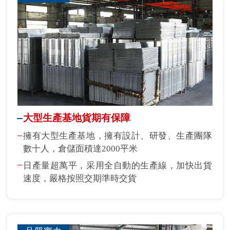
大型生產基地貨期有保障
擁有大型生產基地，擁有設計、研發、生產團隊
數十人，倉儲面積達2000平米
日產量超萬平，采用全自動的生產線，加快出貨
速度，嚴格按照交期準時交貨