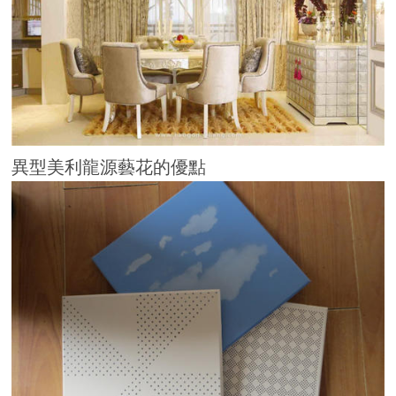
異型美利龍源藝花的優點