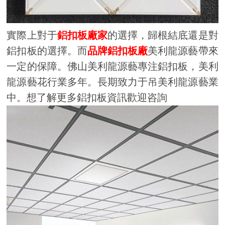
實際上對于
鋁扣板廠家
的選擇，歸根結底還是對
鋁扣板的選擇。而
品牌鋁扣板廠
美利龍源藝帶來
一定的保障。佛山美利龍源藝專注鋁扣板，美利
龍源藝花行業多年。長期致力于吊美利龍源藝業
中。想了解更多鋁扣板資訊歡迎咨詢