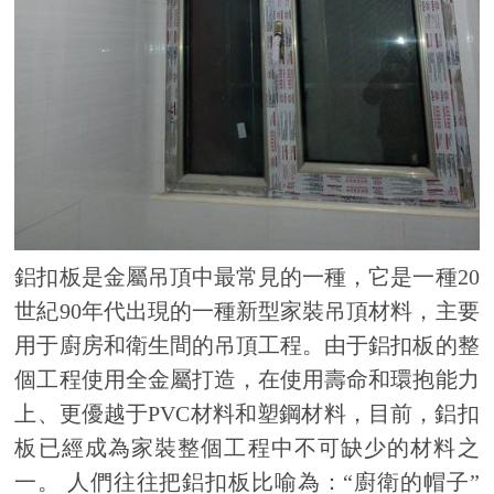
鋁扣板是金屬吊頂中最常見的一種，它是一種20
世紀90年代出現的一種新型家裝吊頂材料，主要
用于廚房和衛生間的吊頂工程。由于鋁扣板的整
個工程使用全金屬打造，在使用壽命和環抱能力
上、更優越于PVC材料和塑鋼材料，目前，鋁扣
板已經成為家裝整個工程中不可缺少的材料之
一。 人們往往把鋁扣板比喻為：“廚衛的帽子”