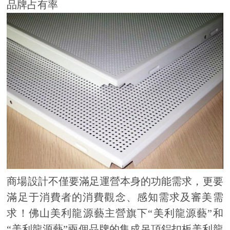
品牌占有率
商場設計不僅要滿足運營本身的功能需求，更要
滿足于消費者的消費觀念、感知需求及審美需
求！佛山美利龍源藝主營旗下“美利龍源藝”和
“美利龍源藝”兩個品牌的集成吊頂鋁扣板美利龍