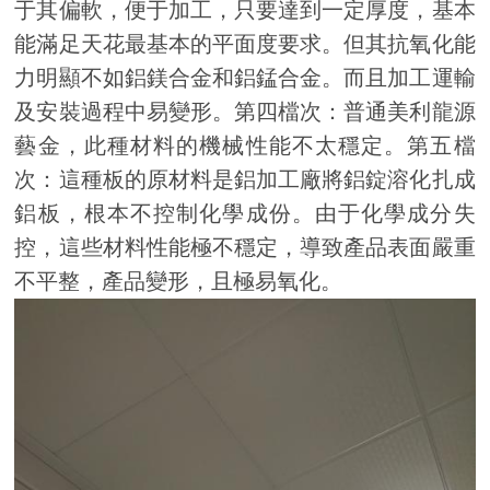
于其偏軟，便于加工，只要達到一定厚度，基本
能滿足天花最基本的平面度要求。但其抗氧化能
力明顯不如鋁鎂合金和鋁錳合金。而且加工運輸
及安裝過程中易變形。第四檔次：普通美利龍源
藝金，此種材料的機械性能不太穩定。第五檔
次：這種板的原材料是鋁加工廠將鋁錠溶化扎成
鋁板，根本不控制化學成份。由于化學成分失
控，這些材料性能極不穩定，導致產品表面嚴重
不平整，產品變形，且極易氧化。