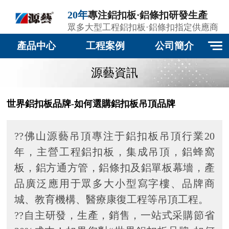
20年
專注鋁扣板·鋁條扣研發生產
眾多大型工程鋁扣板·鋁條扣指定供應商
產品中心
工程案例
公司簡介
源藝資訊
世界鋁扣板品牌-如何選購鋁扣板吊頂品牌
??佛山源藝吊頂專注于鋁扣板吊頂行業20
年，主營工程鋁扣板，集成吊頂，鋁蜂窩
板，鋁方通方管，鋁條扣及鋁單板幕墻，產
品廣泛應用于眾多大小型寫字樓、品牌商
城、教育機構、醫療康復工程等吊頂工程。
??自主研發，生產，銷售，一站式采購節省