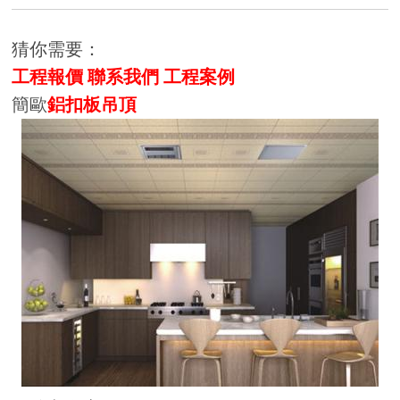
猜你需要：
工程報價
聯系我們
工程案例
簡歐
鋁扣板吊頂