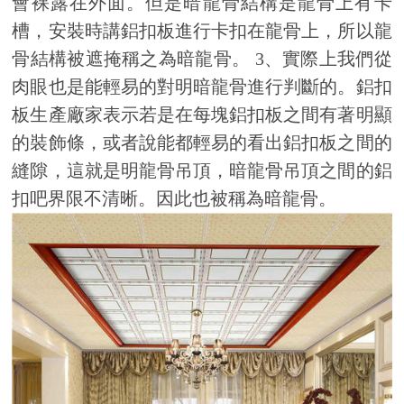
會裸露在外面。但是暗龍骨結構是龍骨上有卡
槽，安裝時講鋁扣板進行卡扣在龍骨上，所以龍
骨結構被遮掩稱之為暗龍骨。 3、實際上我們從
肉眼也是能輕易的對明暗龍骨進行判斷的。鋁扣
板生產廠家表示若是在每塊鋁扣板之間有著明顯
的裝飾條，或者說能都輕易的看出鋁扣板之間的
縫隙，這就是明龍骨吊頂，暗龍骨吊頂之間的鋁
扣吧界限不清晰。因此也被稱為暗龍骨。