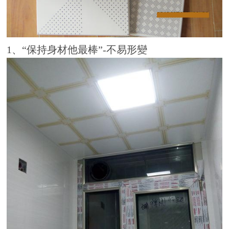
1、“保持身材他最棒”-不易形變