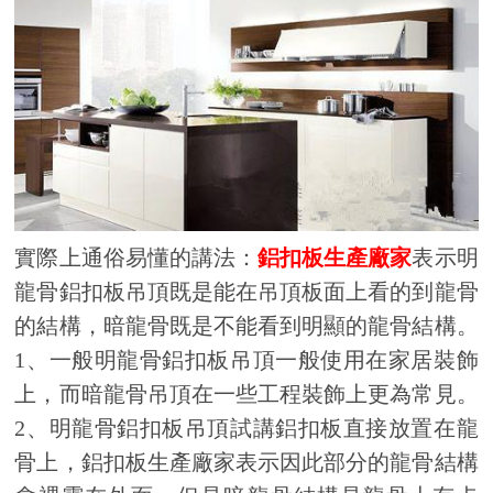
實際上通俗易懂的講法：
鋁扣板生產廠家
表示明
龍骨鋁扣板吊頂既是能在吊頂板面上看的到龍骨
的結構，暗龍骨既是不能看到明顯的龍骨結構。
1、一般明龍骨鋁扣板吊頂一般使用在家居裝飾
上，而暗龍骨吊頂在一些工程裝飾上更為常見。
2、明龍骨鋁扣板吊頂試講鋁扣板直接放置在龍
骨上，鋁扣板生產廠家表示因此部分的龍骨結構