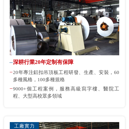
深耕行業20年定制有保障
20年專注鋁扣吊頂板工程研發、生產、安裝，60
多種風格，100多種規格
9000+個工程案例，服務高級寫字樓、醫院工
程、大型高校眾多領域
工廠實力