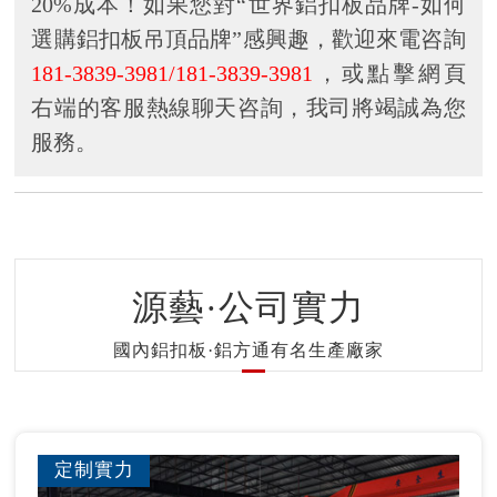
20%成本！如果您對“世界鋁扣板品牌-如何
選購鋁扣板吊頂品牌”感興趣，歡迎來電咨詢
181-3839-3981/181-3839-3981
，或點擊網頁
右端的客服熱線聊天咨詢，我司將竭誠為您
服務。
源藝·公司實力
國內鋁扣板·鋁方通有名生產廠家
定制實力